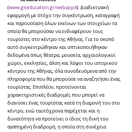
(
www.giseducation.gr/webapp4
): Διαδικτυακή
εφαρμογή με στόχο την συγκέντρωση, καταγραφή
και παρουσίαση όλων εκείνων των στοιχείων τα
οποία θα μπορούσαν να ενδιαφέρουν τους
τουρίστες στο κέντρο της Αθήνας. Για το σκοπό
αυτό συγκεντρώθηκαν και οπτικοποιήθηκαν
δεδομένα όπως θέατρα, μουσεία, αρχαιολογικοί
χώροι, εκκλησίες, άλση και λόφοι του ιστορικού
κέντρου της Αθήνας, όλα συνοδευόμενα από την
πληροφορία που θα μπορούσε να αναζητήσει ένας
τουρίστας. Επιπλέον, προτείνονται
χαρακτηριστικές διαδρομές που μπορεί να
διανύσει ένας τουρίστας κατά τη διαμονή του στο
κέντρο, ενώ ταυτόχρονα παρέχεται και η
δυνατότητα να προτείνει ο ίδιος τη δική του
αγαπημένη διαδρομή, η οποία στη συνέχεια