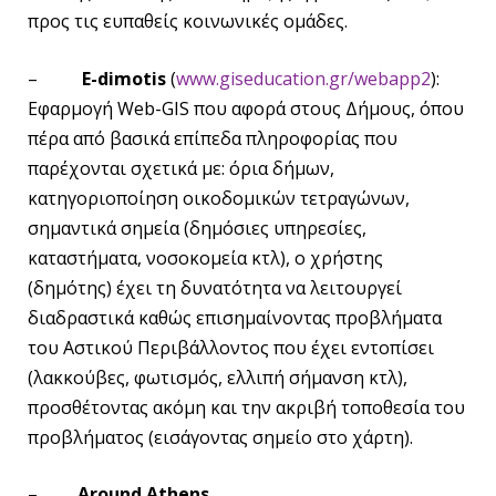
προς τις ευπαθείς κοινωνικές ομάδες.
–
E-dimotis
(
www.giseducation.gr/webapp2
):
Εφαρμογή Web-GIS που αφορά στους Δήμους, όπου
πέρα από βασικά επίπεδα πληροφορίας που
παρέχονται σχετικά με: όρια δήμων,
κατηγοριοποίηση οικοδομικών τετραγώνων,
σημαντικά σημεία (δημόσιες υπηρεσίες,
καταστήματα, νοσοκομεία κτλ), ο χρήστης
(δημότης) έχει τη δυνατότητα να λειτουργεί
διαδραστικά καθώς επισημαίνοντας προβλήματα
του Αστικού Περιβάλλοντος που έχει εντοπίσει
(λακκούβες, φωτισμός, ελλιπή σήμανση κτλ),
προσθέτοντας ακόμη και την ακριβή τοποθεσία του
προβλήματος (εισάγοντας σημείο στο χάρτη).
–
Around Athens