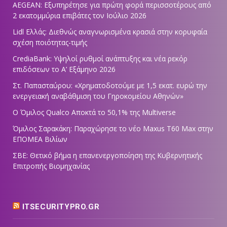
AEGEAN: Εξυπηρέτησε για πρώτη φορά περισσοτέρους από
2 εκατομμύρια επιβάτες τον Ιούλιο 2026
Lidl Ελλάς: Διεθνώς αναγνωρισμένα κρασιά στην κορυφαία
σχέση ποιότητας-τιμής
CrediaBank: Υψηλοί ρυθμοί ανάπτυξης και νέα ρεκόρ
επιδόσεων το Α’ Εξάμηνο 2026
Στ. Παπασταύρου: «Χρηματοδοτούμε με 1,5 εκατ. ευρώ την
ενεργειακή αναβάθμιση του Γηροκομείου Αθηνών»
Ο Όμιλος Qualco Αποκτά το 50,1% της Multiverse
Όμιλος Σαρακάκη: Παραχώρησε το νέο Maxus T60 Max στην
ΕΠΟΜΕΑ Βιλίων
ΣΒΕ: Θετικό βήμα η επανενεργοποίηση της Κυβερνητικής
Επιτροπής Βιομηχανίας
ITSECURITYPRO.GR