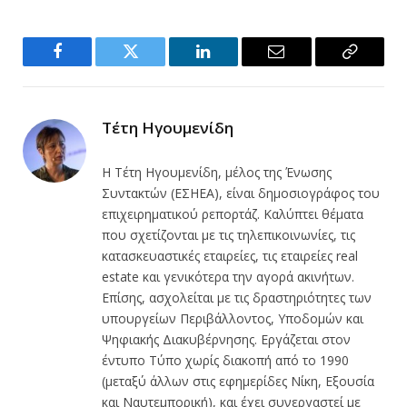
Facebook
Twitter
LinkedIn
Email
Copy
Link
Τέτη Ηγουμενίδη
Η Τέτη Ηγουμενίδη, μέλος της Ένωσης
Συντακτών (ΕΣΗΕΑ), είναι δημοσιογράφος του
επιχειρηματικού ρεπορτάζ. Καλύπτει θέματα
που σχετίζονται με τις τηλεπικοινωνίες, τις
κατασκευαστικές εταιρείες, τις εταιρείες real
estate και γενικότερα την αγορά ακινήτων.
Επίσης, ασχολείται με τις δραστηριότητες των
υπουργείων Περιβάλλοντος, Υποδομών και
Ψηφιακής Διακυβέρνησης. Εργάζεται στον
έντυπο Τύπο χωρίς διακοπή από το 1990
(μεταξύ άλλων στις εφημερίδες Νίκη, Εξουσία
και Ναυτεμπορική), και έχει συνεργαστεί με