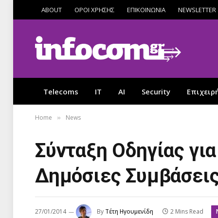
ABOUT
ΟΡΟΙ ΧΡΗΣΗΣ
ΕΠΙΚΟΙΝΩΝΙΑ
NEWSLETTER
Telecoms
IT
AI
Security
Επιχειρ
Home
News
»
Σύνταξη Οδηγίας γι
Δημόσιες Συμβάσεις
27/01/2014
By
Τέτη Ηγουμενίδη
2 Mins Read