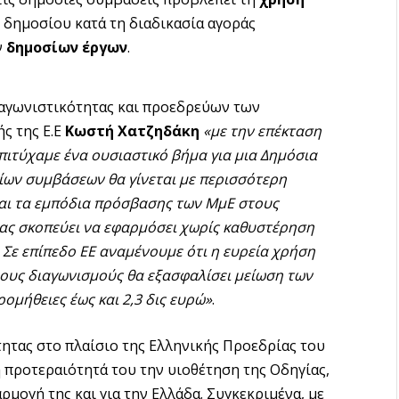
δημοσίου κατά τη διαδικασία αγοράς
ν
δημοσίων έργων
.
αγωνιστικότητας και προεδρεύων των
ς της Ε.Ε
Κωστή Χατζηδάκη
«με την επέκταση
πιτύχαμε ένα ουσιαστικό βήμα για μια Δημόσια
ίων συμβάσεων θα γίνεται με περισσότερη
ται τα εμπόδια πρόσβασης των ΜμΕ στους
ας σκοπεύει να εφαρμόσει χωρίς καθυστέρηση
 Σε επίπεδο ΕΕ αναμένουμε ότι η ευρεία χρήση
ους διαγωνισμούς θα εξασφαλίσει μείωση των
ομήθειες έως και 2,3 δις ευρώ»
.
ητας στο πλαίσιο της Ελληνικής Προεδρίας του
 προτεραιότητά του την υιοθέτηση της Οδηγίας,
ρμογή της και για την Ελλάδα. Συγκεκριμένα, με