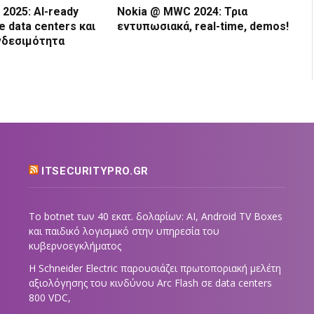
2025: AI-ready
Nokia @ MWC 2024: Τρια
te data centers και
εντυπωσιακά, real-time, demos!
νδεσιμότητα
ITSECURITYPRO.GR
Το botnet των 40 εκατ. δολαρίων: AI, Android TV Boxes
και παιδικό λογισμικό στην υπηρεσία του
κυβερνοεγκλήματος
Η Schneider Electric παρουσιάζει πρωτοποριακή μελέτη
αξιολόγησης του κινδύνου Arc Flash σε data centers
800 VDC,