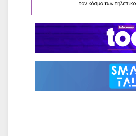
τον κόσμο των τηλεπικο