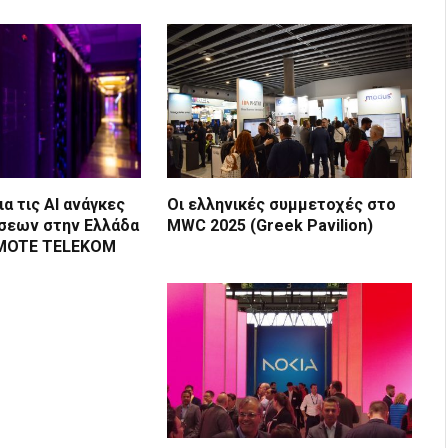
ια τις ΑΙ ανάγκες
Οι ελληνικές συμμετοχές στο
σεων στην Ελλάδα
MWC 2025 (Greek Pavilion)
SMOTE TELEKOM