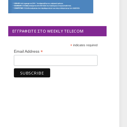
ΕΓΓΡΑΦΕΊΤΕ ΣΤΟ WEEKLY TELECOM
*
indicates required
*
Email Address