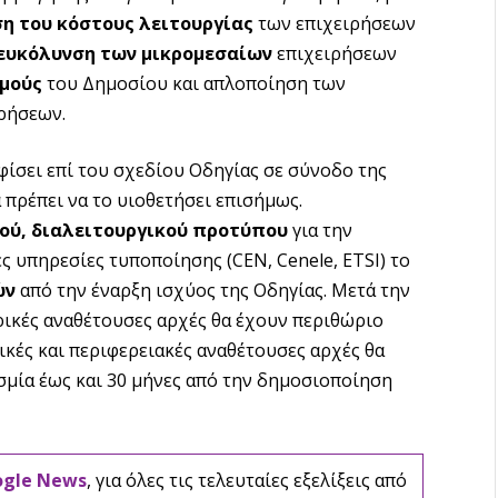
ση
του κόστους λειτουργίας
των επιχειρήσεων
ευκόλυνση των μικρομεσαίων
επιχειρήσεων
μούς
του Δημοσίου και απλοποίηση των
ιρήσεων.
ίσει επί του σχεδίου Οδηγίας σε σύνοδο της
 πρέπει να το υιοθετήσει επισήμως.
ού, διαλειτουργικού προτύπου
για την
ς υπηρεσίες τυποποίησης (CEN, Cenele, ETSI) το
ών
από την έναρξη ισχύος της Οδηγίας. Μετά την
ικές αναθέτουσες αρχές θα έχουν περιθώριο
πικές και περιφερειακές αναθέτουσες αρχές θα
σμία έως και 30 μήνες από την δημοσιοποίηση
ogle News
, για όλες τις τελευταίες εξελίξεις από