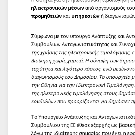
ηλεκτρονικών μέσων
από οργανισμούς του 
προμηθειών
και
υπηρεσιών
ή διαγωνισμώ
Σύμφωνα με τον υπουργό Ανάπτυξης και Αντ
Συμβουλίων Ανταγωνιστικότητας και Συνοχή
της χρήσης της ηλεκτρονικής τιμολόγησης, ε
Διοίκηση χωρίς χαρτιά. Η σύναψη των δημοσ
ταχύτητα και λιγότερο κόστος, ενώ μειώνον
διαγωνισμούς του Δημοσίου. Το υπουργείο μ
την Οδηγία για την Ηλεκτρονική Τιμολόγηση.
της ηλεκτρονικής τιμολόγησης στους δημόσι
κονδυλίων που προορίζονται για δημόσιες πρ
Το Υπουργείο Ανάπτυξης και Ανταγωνιστικότ
Συμβουλίου της ΕΕ έθεσε εξαρχής ως βασική
λόγω της ιδιαίτερης σημασίας που έχει η εφα