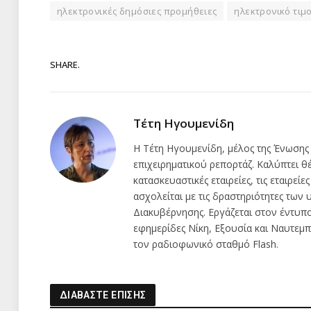
ηλεκτρονικές δημόσιες προμήθειες
ηλεκτρονικό τιμ
SHARE.
Τέτη Ηγουμενίδη
Η Τέτη Ηγουμενίδη, μέλος της Ένωσης
επιχειρηματικού ρεπορτάζ. Καλύπτει θέμ
κατασκευαστικές εταιρείες, τις εταιρείε
ασχολείται με τις δραστηριότητες τω
Διακυβέρνησης. Εργάζεται στον έντυπ
εφημερίδες Νίκη, Εξουσία και Ναυτεμπο
τον ραδιοφωνικό σταθμό Flash.
ΔΙΑΒΑΣΤΕ ΕΠΙΣΗΣ