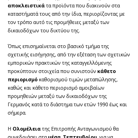
αποκλειστικά
τα προϊόντα που διακινούν στα
καταστήματά τους από την ίδια, περιορίζοντας με
τον τρόπο αυτό τις προμήθειες μεταξύ των
δικαιοδόχων του δικτύου της.
Όπως επισημαίνεται στο βασικό τμήμα της
σχετικής εισήγησης, από την εξέταση των σχετικών
εμπορικών πρακτικών της καταγγελλόμενης
προκύπτουν στοιχεία που συνιστούν
κάθετο
περιορισμό
καθορισμού τιμών μεταπώλησης,
καθώς και κάθετο περιορισμό αμοιβαίων
προμηθειών μεταξύ των δικαιοδόχων της
Γερμανός κατά το διάστημα των ετών 1990 έως και
σήμερα.
Η
Ολομέλεια
της Επιτροπής Ανταγωνισμού θα
συνεδριάσει στα
μέσα Σεπτεμβρίου
για να