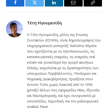
Facebook
Twitter
LinkedIn
Email
Copy
Link
Τέτη Ηγουμενίδη
Η Τέτη Ηγουμενίδη, μέλος της Ένωσης
Συντακτών (ΕΣΗΕΑ), είναι δημοσιογράφος του
επιχειρηματικού ρεπορτάζ. Καλύπτει θέματα
που σχετίζονται με τις τηλεπικοινωνίες, τις
κατασκευαστικές εταιρείες, τις εταιρείες real
estate και γενικότερα την αγορά ακινήτων.
Επίσης, ασχολείται με τις δραστηριότητες των
υπουργείων Περιβάλλοντος, Υποδομών και
Ψηφιακής Διακυβέρνησης. Εργάζεται στον
έντυπο Τύπο χωρίς διακοπή από το 1990
(μεταξύ άλλων στις εφημερίδες Νίκη, Εξουσία
και Ναυτεμπορική), και έχει συνεργαστεί με
ιστοσελίδες, περιοδικά, και τον ραδιοφωνικό
σταθμό Flash.