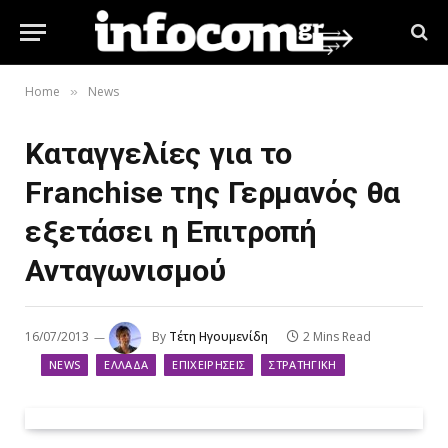
Home
News
»
Καταγγελίες για το
Franchise‎ της Γερμανός θα
εξετάσει η Επιτροπή
Ανταγωνισμού
16/07/2013
By
Τέτη Ηγουμενίδη
2 Mins Read
NEWS
ΕΛΛΆΔΑ
ΕΠΙΧΕΙΡΉΣΕΙΣ
ΣΤΡΑΤΗΓΙΚΉ