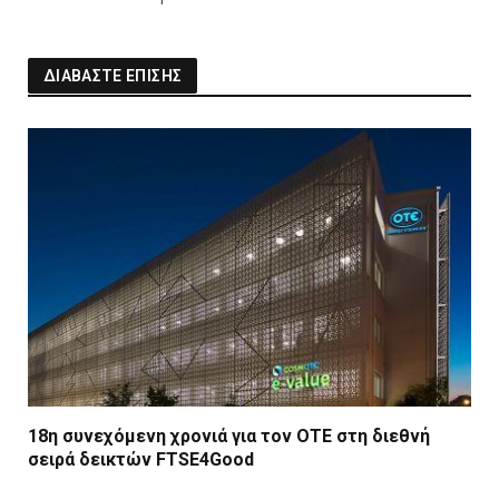
ΔΙΑΒΑΣΤΕ ΕΠΙΣΗΣ
18η συνεχόμενη χρονιά για τον ΟΤΕ στη διεθνή
σειρά δεικτών FTSE4Good