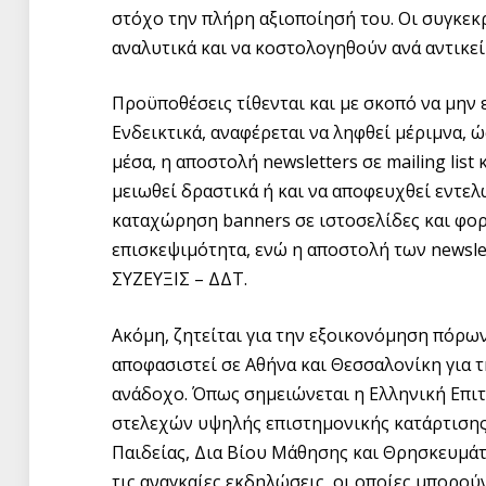
στόχο την πλήρη αξιοποίησή του. Οι συγκεκ
αναλυτικά και να κοστολογηθούν ανά αντικεί
Προϋποθέσεις τίθενται και με σκοπό να μην
Ενδεικτικά, αναφέρεται να ληφθεί μέριμνα,
μέσα, η αποστολή newsletters σε mailing list
μειωθεί δραστικά ή και να αποφευχθεί εντελ
καταχώρηση banners σε ιστοσελίδες και φορ
επισκεψιμότητα, ενώ η αποστολή των newsle
ΣΥΖΕΥΞΙΣ – ΔΔΤ.
Ακόμη, ζητείται για την εξοικονόμηση πόρω
αποφασιστεί σε Αθήνα και Θεσσαλονίκη για τ
ανάδοχο. Όπως σημειώνεται η Ελληνική Επιτ
στελεχών υψηλής επιστημονικής κατάρτισης,
Παιδείας, Δια Βίου Μάθησης και Θρησκευμάτ
τις αναγκαίες εκδηλώσεις, οι οποίες μπορού