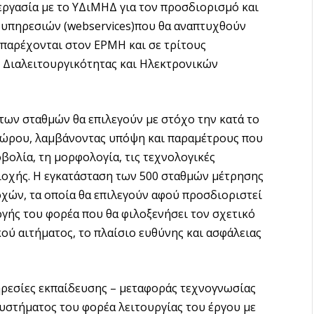
νεργασία με το ΥΔιΜΗΔ για τον προσδιορισμό και
 υπηρεσιών (webservices)που θα αναπτυχθούν
 παρέχονται στον ΕΡΜΗ και σε τρίτους
 Διαλειτουργικότητας και Ηλεκτρονικών
ν σταθμών θα επιλεγούν με στόχο την κατά το
χώρου, λαμβάνοντας υπόψη και παραμέτρους που
βολία, τη μορφολογία, τις τεχνολογικές
ιοχής. Η εγκατάσταση των 500 σταθμών μέτρησης
οχών, τα οποία θα επιλεγούν αφού προσδιοριστεί
λογής του φορέα που θα φιλοξενήσει τον σχετικό
κού αιτήματος, το πλαίσιο ευθύνης και ασφάλειας
εσίες εκπαίδευσης – μεταφοράς τεχνογνωσίας
συστήματος του φορέα λειτουργίας του έργου με