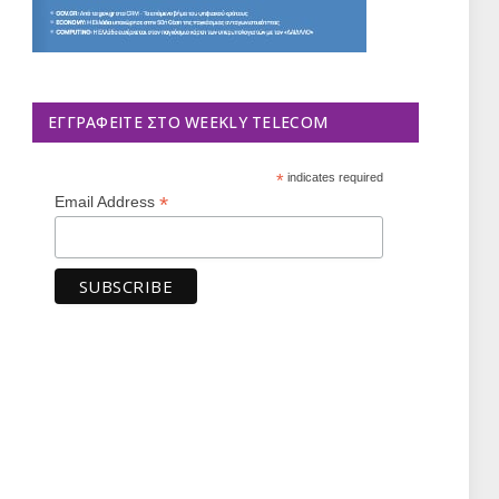
ΕΓΓΡΑΦΕΊΤΕ ΣΤΟ WEEKLY TELECOM
*
indicates required
*
Email Address