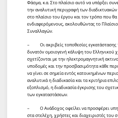
Φάσμα, κ.α. Στο πλαίσιο αυτό να υπάρξει συ
την αναλυτική περιγραφή των διαδικτυακών
στο πλαίσιο του έργου και τον τρόπο που θα
ενδιαφερόμενους, ακολουθώντας το Πλαίσιο
Συναλλαγών.
– Οι ακριβείς τοποθεσίες εγκατάστασης τω
δυνατόν ομοιογενή κάλυψη του Ελληνικού 
σχετίζονται με την ηλεκτρομαγνητική ακτινο
υποδομές και την προσβασιμότητα κάθε περ
να γίνει σε σημεία εντός κατοικημένων περι
αναλυτικά η διαδικασία και τα κριτήρια επι
εξοπλισμό, η διαδικασία έγκρισης του σχετι
των εγκαταστάσεων.
– Ο Ανάδοχος οφείλει να προσφέρει υπηρ
στα στελέχη, χρήστες και διαχειριστές του 