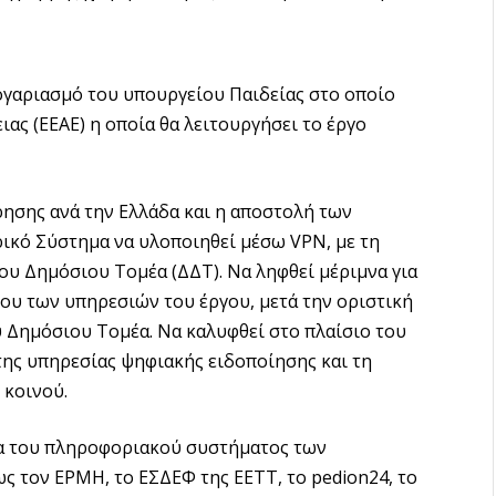
λογαριασμό του υπουργείου Παιδείας στο οποίο
ιας (ΕΕΑΕ) η οποία θα λειτουργήσει το έργο
ης ανά την Ελλάδα και η αποστολή των
κό Σύστημα να υλοποιηθεί μέσω VPN, με τη
υ Δημόσιου Τομέα (ΔΔΤ). Να ληφθεί μέριμνα για
ου των υπηρεσιών του έργου, μετά την οριστική
 Δημόσιου Τομέα. Να καλυφθεί στο πλαίσιο του
της υπηρεσίας ψηφιακής ειδοποίησης και τη
 κοινού.
 του πληροφοριακού συστήματος των
ς τον ΕΡΜΗ, το ΕΣΔΕΦ της ΕΕΤΤ, το pedion24, το