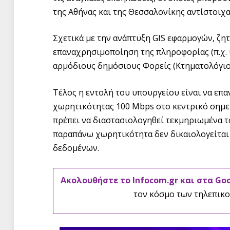
της Αθήνας και της Θεσσαλονίκης αντίστοιχα
Σχετικά με την ανάπτυξη GIS εφαρμογών, ζητ
επαναχρησιμοποίηση της πληροφορίας (π.χ.
αρμόδιους δημόσιους Φορείς (Κτηματολόγιο,
Τέλος η εντολή του υπουργείου είναι να επα
χωρητικότητας 100 Mbps στο κεντρικό σημεί
πρέπει να διαστασιολογηθεί τεκμηριωμένα τ
παραπάνω χωρητικότητα δεν δικαιολογείται
δεδομένων.
Ακολουθήστε το Infocom.gr και στα Go
τον κόσμο των τηλεπικο