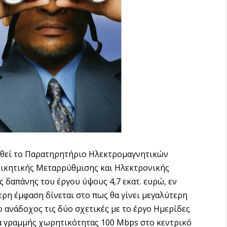
ηθεί το Παρατηρητήριο Ηλεκτρομαγνητικών
οικητικής Μεταρρύθμισης και Ηλεκτρονικής
 δαπάνης του έργου ύψους 4,7 εκατ. ευρώ, εν
ερη έμφαση δίνεται στο πως θα γίνει μεγαλύτερη
ο ανάδοχος τις δύο σχετικές με το έργο Ημερίδες
ια γραμμής χωρητικότητας 100 Mbps στο κεντρικό