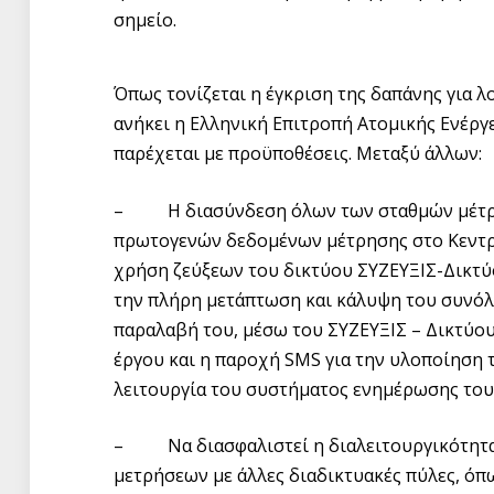
σημείο.
Όπως τονίζεται η έγκριση της δαπάνης για 
ανήκει η Ελληνική Επιτροπή Ατομικής Ενέργε
παρέχεται με προϋποθέσεις. Μεταξύ άλλων:
– Η διασύνδεση όλων των σταθμών μέτρησ
πρωτογενών δεδομένων μέτρησης στο Κεντρι
χρήση ζεύξεων του δικτύου ΣΥΖΕΥΞΙΣ-Δικτύο
την πλήρη μετάπτωση και κάλυψη του συνόλ
παραλαβή του, μέσω του ΣΥΖΕΥΞΙΣ – Δικτύου
έργου και η παροχή SMS για την υλοποίηση 
λειτουργία του συστήματος ενημέρωσης του
– Να διασφαλιστεί η διαλειτουργικότητα
μετρήσεων με άλλες διαδικτυακές πύλες, όπω