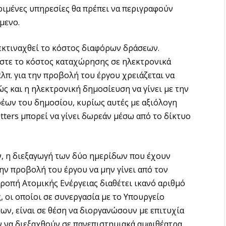
ριμένες υπηρεσίες θα πρέπει να περιγραφούν
μενο.
 εκτιναχθεί το κόστος διαφόρων δράσεων.
 ώστε το κόστος καταχώρησης σε ηλεκτρονικά
 κλπ. για την προβολή του έργου χρειάζεται να
ώς και η ηλεκτρονική δημοσίευση να γίνει με την
έων του δημοσίου, κυρίως αυτές με αξιόλογη
tters μπορεί να γίνει δωρεάν μέσω από το δίκτυο
ν, η διεξαγωγή των δύο ημερίδων που έχουν
ην προβολή του έργου να μην γίνει από τον
ροπή Ατομικής Ενέργειας διαθέτει ικανό αριθμό
 οι οποίοι σε συνεργασία με το Υπουργείο
ων, είναι σε θέση να διοργανώσουν με επιτυχία
ν να διεξαχθούν σε πανεπιστημιακά αμφιθέατρα