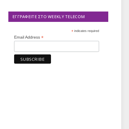
ΕΓΓΡΑΦΕΊΤΕ ΣΤΟ WEEKLY TELECOM
*
indicates required
*
Email Address