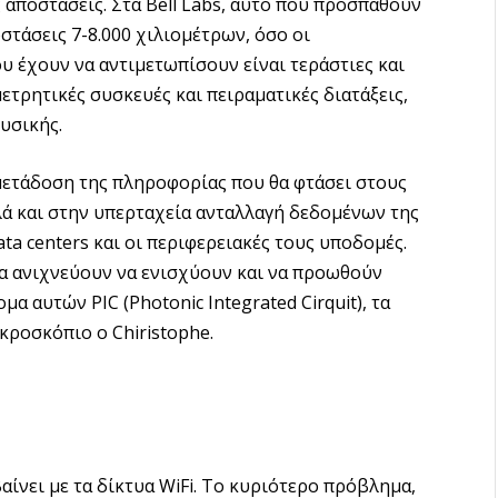
 αποστάσεις. Στα Bell Labs, αυτό που προσπαθούν
στάσεις 7-8.000 χιλιομέτρων, όσο οι
υ έχουν να αντιμετωπίσουν είναι τεράστιες και
ετρητικές συσκευές και πειραματικές διατάξεις,
υσικής.
 μετάδοση της πληροφορίας που θα φτάσει στους
ά και στην υπερταχεία ανταλλαγή δεδομένων της
ta centers και οι περιφερειακές τους υποδομές.
να ανιχνεύουν να ενισχύουν και να προωθούν
α αυτών PIC (Photonic Integrated Cirquit), τα
κροσκόπιο ο Chiristophe.
ίνει με τα δίκτυα WiFi. To κυριότερο πρόβλημα,