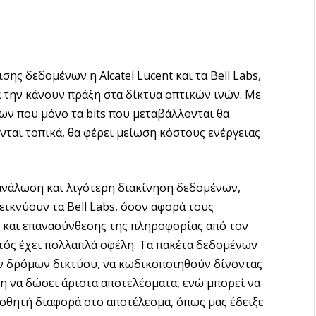
σης δεδομένων η Alcatel Lucent και τα Bell Labs,
 την κάνουν πράξη στα δίκτυα οπτικών ινών. Με
ν που μόνο τα bits που μεταβάλλονται θα
ται τοπικά, θα φέρει μείωση κόστους ενέργειας
ανάλωση και λιγότερη διακίνηση δεδομένων,
εικνύουν τα Bell Labs, όσον αφορά τους
και επανασύνθεσης της πληροφορίας από τον
τός έχει πολλαπλά οφέλη. Τα πακέτα δεδομένων
ν δρόμων δικτύου, να κωδικοποιηθούν δίνοντας
η να δώσει άριστα αποτελέσματα, ενώ μπορεί να
σθητή διαφορά στο αποτέλεσμα, όπως μας έδειξε