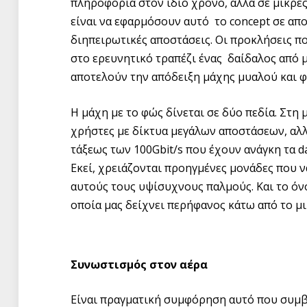
πληροφορία στον ίδιο χρόνο, αλλά σε μικρές
είναι να εφαρμόσουν αυτό το concept σε απο
διηπειρωτικές αποστάσεις. Οι προκλήσεις πο
στο ερευνητικό τραπέζι ένας δαίδαλος από μ
αποτελούν την απόδειξη μάχης μυαλού και φ
Η μάχη με το φώς δίνεται σε δύο πεδία. Στη
χρήστες με δίκτυα μεγάλων αποστάσεων, αλλ
τάξεως των 100Gbit/s που έχουν ανάγκη τα da
Εκεί, χρειάζονται προηγμένες μονάδες που 
αυτούς τους υψίσυχνους παλμούς. Και το όνομ
οποία μας δείχνει περήφανος κάτω από το μι
Συνωστισμός στον αέρα
Είναι πραγματική συμφόρηση αυτό που συμβα