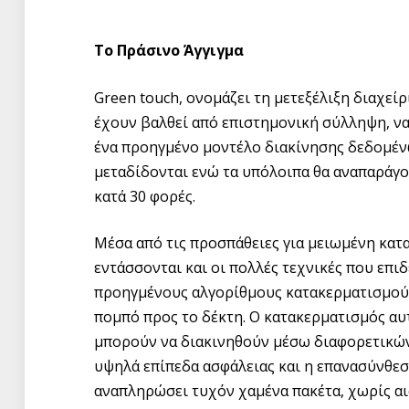
Το Πράσινο Άγγιγμα
Green touch, ονομάζει τη μετεξέλιξη διαχείρι
έχουν βαλθεί από επιστημονική σύλληψη, να
ένα προηγμένο μοντέλο διακίνησης δεδομένω
μεταδίδονται ενώ τα υπόλοιπα θα αναπαράγον
κατά 30 φορές.
Μέσα από τις προσπάθειες για μειωμένη κατ
εντάσσονται και οι πολλές τεχνικές που επιδ
προηγμένους αλγορίθμους κατακερματισμού 
πομπό προς το δέκτη. Ο κατακερματισμός αυ
μπορούν να διακινηθούν μέσω διαφορετικώ
υψηλά επίπεδα ασφάλειας και η επανασύνθεσ
αναπληρώσει τυχόν χαμένα πακέτα, χωρίς αι