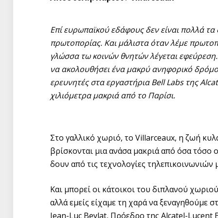
Επί ευρωπαϊκού εδάφους δεν είναι πολλά τα
πρωτοπορίας. Και μάλιστα όταν λέμε πρωτοπ
γλώσσα τω κοινών θνητών λέγεται εφεύρεση.
να ακολουθήσει ένα μακρύ ανηφορικό δρόμο 
ερευνητές στα εργαστήρια Bell Labs της Alca
χιλιόμετρα μακριά από το Παρίσι.
Στο γαλλικό χωριό, το Villarceaux, η ζωή κυ
βρίσκονται μια ανάσα μακριά από όσα τόσο ο
δουν από τις τεχνολογίες τηλεπικοινωνιών 
Και μπορεί οι κάτοικοι του διπλανού χωριού 
αλλά εμείς είχαμε τη χαρά να ξεναγηθούμε 
Jean-Luc Beylat, Πρόεδρο της Alcatel-Lucent B