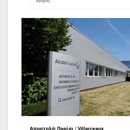
αγοράς.
Αποστολή: Παρίσι
/
Villarceaux