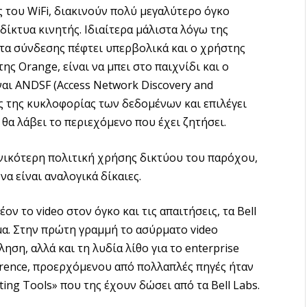
ες του WiFi, διακινούν πολύ μεγαλύτερο όγκο
δίκτυα κινητής. Ιδιαίτερα μάλιστα λόγω της
ητα σύνδεσης πέφτει υπερβολικά και ο χρήστης
ης Orange, είναι να μπει στο παιχνίδι και ο
ναι ANDSF (Access Network Discovery and
τής της κυκλοφορίας των δεδομένων και επιλέγει
θα λάβει το περιεχόμενο που έχει ζητήσει.
ενικότερη πολιτική χρήσης δικτύου του παρόχου,
α είναι αναλογικά δίκαιες.
ν το video στον όγκο και τις απαιτήσεις, τα Bell
α. Στην πρώτη γραμμή το ασύρματο video
ηση, αλλά και τη λυδία λίθο για το enterprise
ference, προερχόμενου από πολλαπλές πηγές ήταν
ing Tools» που της έχουν δώσει από τα Bell Labs.