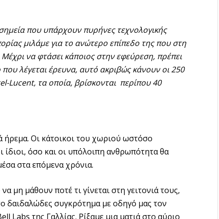
 σημεία που υπάρχουν πυρήνες τεχνολογικής
ορίας μιλάμε για το ανώτερο επίπεδο της που στη
 Μέχρι να φτάσει κάποιος στην εφεύρεση, πρέπει
που λέγεται έρευνα, αυτό ακριβώς κάνουν οι 250
tel-Lucent, τα οποία, βρίσκονται περίπου 40
λά ήρεμα. Οι κάτοικοι του χωριού ωστόσο
ι ίδιοι, όσο και οι υπόλοιπη ανθρωπότητα θα
μέσα στα επόμενα χρόνια.
να μη μάθουν ποτέ τι γίνεται στη γειτονιά τους,
στο δαιδαλώδες συγκρότημα με οδηγό μας τον
ell Labs της Γαλλίας. Ρίξαμε μια ματιά στο αύριο