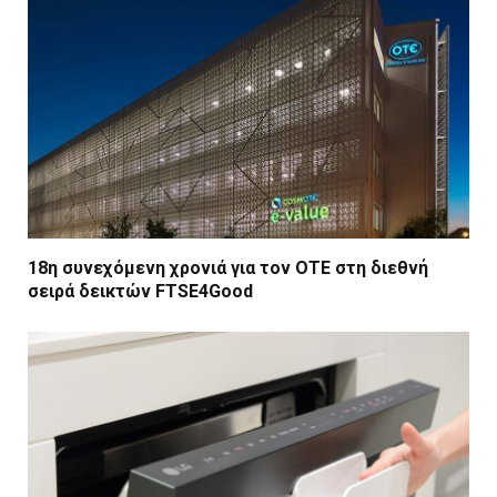
18η συνεχόμενη χρονιά για τον ΟΤΕ στη διεθνή
σειρά δεικτών FTSE4Good