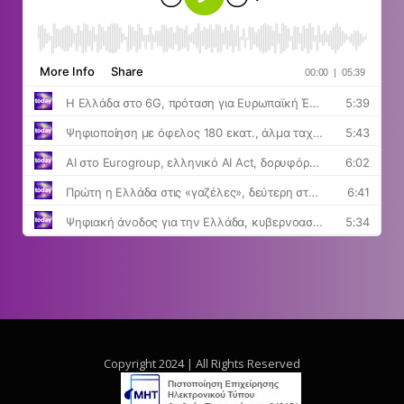
Copyright 2024 | All Rights Reserved