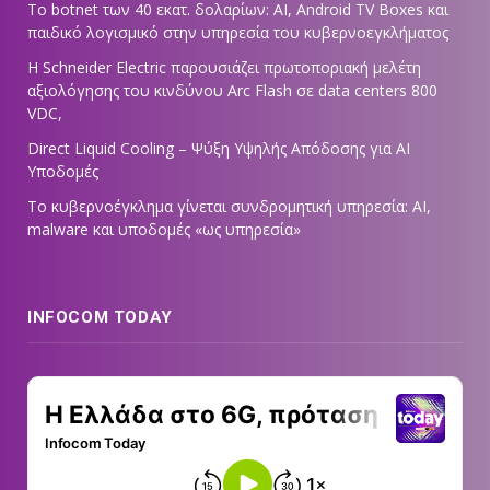
Το botnet των 40 εκατ. δολαρίων: AI, Android TV Boxes και
παιδικό λογισμικό στην υπηρεσία του κυβερνοεγκλήματος
Η Schneider Electric παρουσιάζει πρωτοποριακή μελέτη
αξιολόγησης του κινδύνου Arc Flash σε data centers 800
VDC,
Direct Liquid Cooling – Ψύξη Υψηλής Απόδοσης για AI
Υποδομές
Το κυβερνοέγκλημα γίνεται συνδρομητική υπηρεσία: AI,
malware και υποδομές «ως υπηρεσία»
INFOCOM TODAY