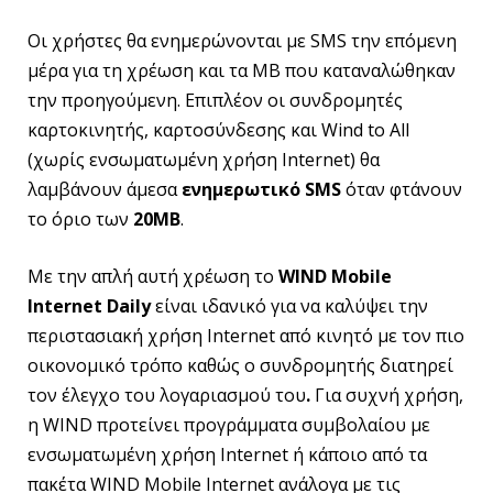
Οι χρήστες θα ενημερώνονται με SMS την επόμενη
μέρα για τη χρέωση και τα ΜΒ που καταναλώθηκαν
την προηγούμενη. Επιπλέον οι συνδρομητές
καρτοκινητής, καρτοσύνδεσης και Wind to All
(χωρίς ενσωματωμένη χρήση Internet) θα
λαμβάνουν άμεσα
ενημερωτικό SMS
όταν φτάνουν
το όριο των
20ΜΒ
.
Με την απλή αυτή χρέωση το
WIND Mobile
Internet Daily
είναι ιδανικό για να καλύψει την
περιστασιακή χρήση Internet από κινητό με τον πιο
οικονομικό τρόπο καθώς ο συνδρομητής διατηρεί
τον έλεγχο του λογαριασμού του
.
Για συχνή χρήση,
η WIND προτείνει προγράμματα συμβολαίου με
ενσωματωμένη χρήση Internet ή κάποιο από τα
πακέτα WIND Mobile Internet ανάλογα με τις