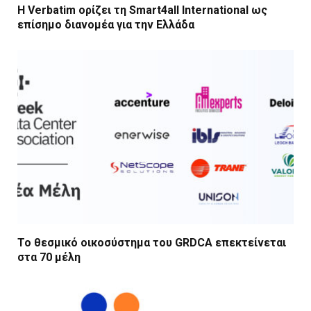
Η Verbatim ορίζει τη Smart4all International ως
επίσημο διανομέα για την Ελλάδα
Το θεσμικό οικοσύστημα του GRDCA επεκτείνεται
στα 70 μέλη