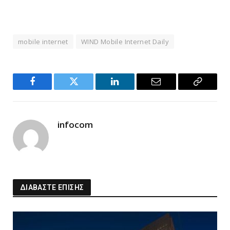
mobile internet
WIND Mobile Internet Daily
Facebook
Twitter
LinkedIn
Email
Copy
Link
infocom
ΔΙΑΒΑΣΤΕ ΕΠΙΣΗΣ