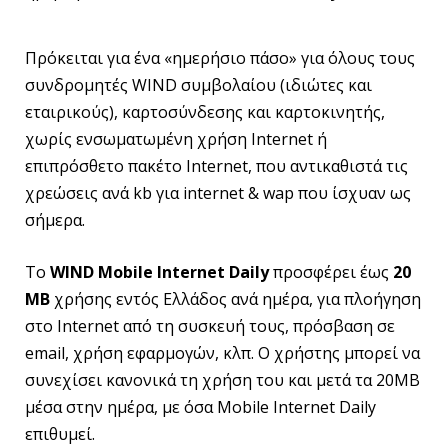
Πρόκειται για ένα «ημερήσιο πάσο» για όλους τους
συνδρομητές WIND συμβολαίου (ιδιώτες και
εταιρικούς), καρτοσύνδεσης και καρτοκινητής,
χωρίς ενσωματωμένη χρήση Internet ή
επιπρόσθετο πακέτο Internet, που αντικαθιστά τις
χρεώσεις ανά kb για internet & wap που ίσχυαν ως
σήμερα.
Το
WIND
Mobile
Internet
Daily
προσφέρει έως
20
MB
χρήσης εντός Ελλάδος ανά ημέρα, για πλοήγηση
στο Internet από τη συσκευή τους, πρόσβαση σε
email, χρήση εφαρμογών, κλπ. Ο χρήστης μπορεί να
συνεχίσει κανονικά τη χρήση του και μετά τα 20ΜΒ
μέσα στην ημέρα, με όσα Mobile Internet Daily
επιθυμεί.