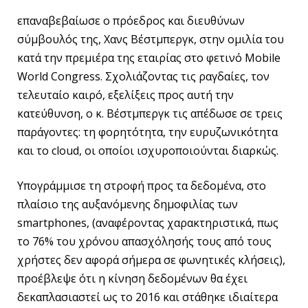
επαναβεβαίωσε ο πρόεδρος και διευθύνων
σύμβουλός της, Χανς Βέστμπεργκ, στην ομιλία του
κατά την πρεμιέρα της εταιρίας στο φετινό Mobile
World Congress. Σχολιάζοντας τις ραγδαίες, τον
τελευταίο καιρό, εξελίξεις προς αυτή την
κατεύθυνση, ο κ. Βέστμπεργκ τις απέδωσε σε τρεις
παράγοντες: τη φορητότητα, την ευρυζωνικότητα
και το cloud, οι οποίοι ισχυροποιούνται διαρκώς.
Υπογράμμισε τη στροφή προς τα δεδομένα, στο
πλαίσιο της αυξανόμενης δημοφιλίας των
smartphones, (αναφέροντας χαρακτηριστικά, πως
το 76% του χρόνου απασχόλησής τους από τους
χρήστες δεν αφορά σήμερα σε φωνητικές κλήσεις),
προέβλεψε ότι η κίνηση δεδομένων θα έχει
δεκαπλασιαστεί ως το 2016 και στάθηκε ιδιαίτερα