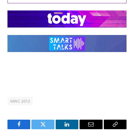
MWC 2012
Facebook
Twitter
LinkedIn
Email
Copy