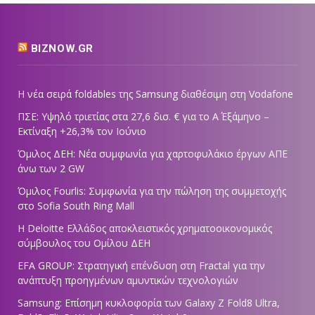
BIZNOW.GR
Η νέα σειρά foldables της Samsung διαθέσιμη στη Vodafone
ΠΣΕ: Υψηλό τριετίας στα 27,6 δισ. € για το Α΄ Εξάμηνο –
Εκτίναξη +26,3% τον Ιούνιο
Όμιλος ΔΕΗ: Νέα συμφωνία για χαρτοφυλάκιο έργων ΑΠΕ
άνω των 2 GW
Όμιλος Fourlis: Συμφωνία για την πώληση της συμμετοχής
στο Sofia South Ring Mall
Η Deloitte Ελλάδος αποκλειστικός χρηματοοικονομικός
σύμβουλος του Ομίλου ΔΕΗ
EFA GROUP: Στρατηγική επένδυση στη Fractal για την
ανάπτυξη προηγμένων αμυντικών τεχνολογιών
Samsung: Επίσημη κυκλοφορία των Galaxy Z Fold8 Ultra,