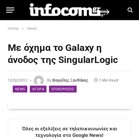
Home
News
»
Με όχημα το Galaxy η
άνοδος της SingularLogic
12/02/2012
By
Βαγγέλης Ξανθάκης
1 Min Read
NEWS
ΑΓΟΡΆ
ΕΠΙΧΕΙΡΉΣΕΙΣ
Όλες οι εξελίξεις σε τηλεπικοινωνίες και
τεχνολογία στο Google News!