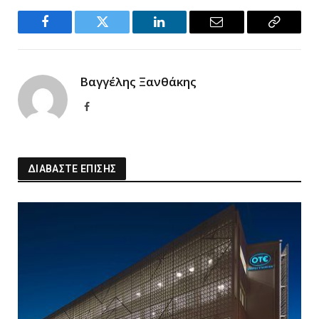
Facebook
Twitter
LinkedIn
Email
Copy
Link
Βαγγέλης Ξανθάκης
Facebook
ΔΙΑΒΑΣΤΕ ΕΠΙΣΗΣ