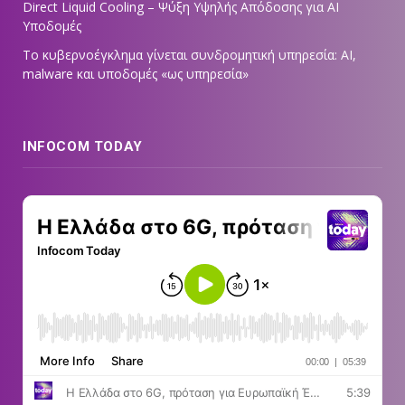
Direct Liquid Cooling – Ψύξη Υψηλής Απόδοσης για AI
Υποδομές
Το κυβερνοέγκλημα γίνεται συνδρομητική υπηρεσία: AI,
malware και υποδομές «ως υπηρεσία»
INFOCOM TODAY