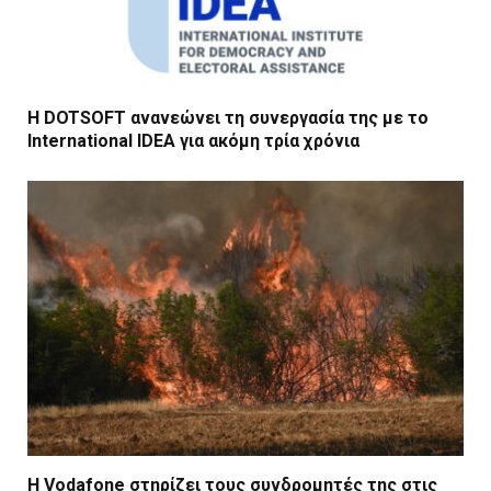
Η DOTSOFT ανανεώνει τη συνεργασία της με το
International IDEA για ακόμη τρία χρόνια
Η Vodafone στηρίζει τους συνδρομητές της στις