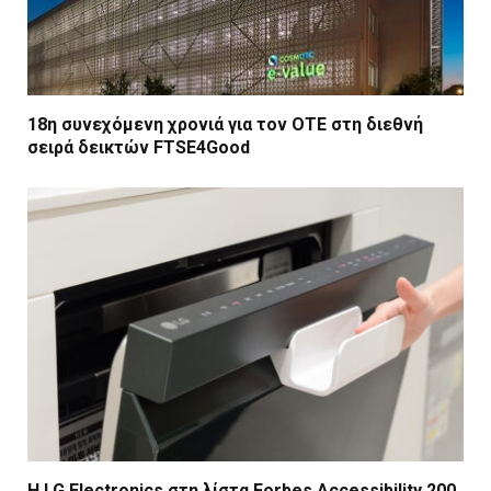
18η συνεχόμενη χρονιά για τον ΟΤΕ στη διεθνή
σειρά δεικτών FTSE4Good
Η LG Electronics στη λίστα Forbes Accessibility 200