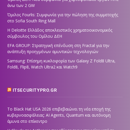
άνω των 2 GW
Όμιλος Fourlis: Συμφωνία για την πώληση της συμμετοχής
στο Sofia South Ring Mall
Η Deloitte Ελλάδος αποκλειστικός χρηματοοικονομικός
σύμβουλος του Ομίλου ΔΕΗ
EFA GROUP: Στρατηγική επένδυση στη Fractal για την
ανάπτυξη προηγμένων αμυντικών τεχνολογιών
Samsung: Επίσημη κυκλοφορία των Galaxy Z Fold8 Ultra,
Fold8, Flip8, Watch Ultra2 και Watch9
ITSECURITYPRO.GR
Το Black Hat USA 2026 επιβεβαιώνει τη νέα εποχή της
κυβερνοασφάλειας: AI Agents, Quantum και αυτόνομη
άμυνα στο επίκεντρο