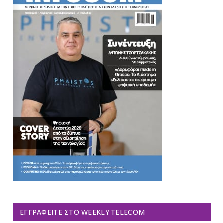
ΕΓΓΡΑΦΕΊΤΕ ΣΤΟ WEEKLY TELECOM