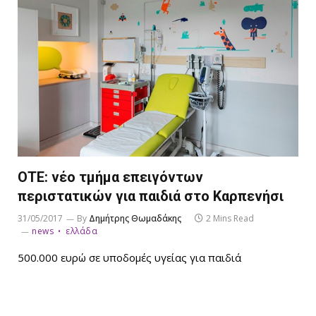
ΟΤΕ: νέο τμήμα επειγόντων
περιστατικών για παιδιά στο Καρπενήσι
31/05/2017
By
Δημήτρης Θωμαδάκης
2 Mins Read
news
ελλάδα
500.000 ευρώ σε υποδομές υγείας για παιδιά