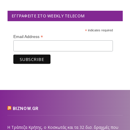
ΕΓΓΡΑΦΕΊΤΕ ΣΤΟ WEEKLY TELECOM
*
indicates required
*
Email Address
BIZNOW.GR
Η Τράπεζα Κρήτης, ο Κοσκωτάς και τα 32 δισ. δραχμές που