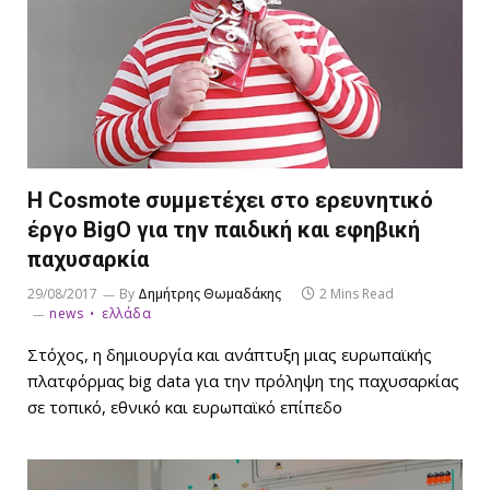
Η Cosmote συμμετέχει στο ερευνητικό
έργο BigO για την παιδική και εφηβική
παχυσαρκία
29/08/2017
By
Δημήτρης Θωμαδάκης
2 Mins Read
news
ελλάδα
Στόχος, η δημιουργία και ανάπτυξη μιας ευρωπαϊκής
πλατφόρμας big data για την πρόληψη της παχυσαρκίας
σε τοπικό, εθνικό και ευρωπαϊκό επίπεδο