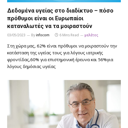
Δεδομένα υγείας στο διαδίκτυο – πόσο
πρόθυμοι είναι οι Ευρωπαίοι
καταναλωτές να τα μοιραστούν
03/05/2023
By
infocom
6 Mins Read
μελέτες
Στη χώρα μας, 62% είναι πρόθυμοι να μοιραστούν την
κατάσταση της υγείας τους για λόγους ιατρικής
φροντίδας,60% για επιστημονική έρευνα και 56%για
λόγους δημόσιας υγείας