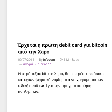
Έρχεται η πρώτη debit card για bitcoin
από την Xapo
09/07/2014
By
infocom
1 Min Read
αγορά
διάφορα
Η «τράπεζα» bitcoin Xapo, θα επιτρέπει σε όσους
κατέχουν ψηφιακά νομίσματα να χρησιμοποιούν
ειδική debit card για την πραγματοποίηση
αναλήψεων.