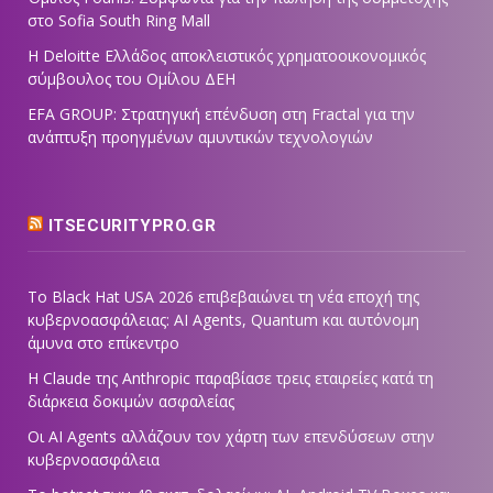
στο Sofia South Ring Mall
Η Deloitte Ελλάδος αποκλειστικός χρηματοοικονομικός
σύμβουλος του Ομίλου ΔΕΗ
EFA GROUP: Στρατηγική επένδυση στη Fractal για την
ανάπτυξη προηγμένων αμυντικών τεχνολογιών
ITSECURITYPRO.GR
Το Black Hat USA 2026 επιβεβαιώνει τη νέα εποχή της
κυβερνοασφάλειας: AI Agents, Quantum και αυτόνομη
άμυνα στο επίκεντρο
Η Claude της Anthropic παραβίασε τρεις εταιρείες κατά τη
διάρκεια δοκιμών ασφαλείας
Οι AI Agents αλλάζουν τον χάρτη των επενδύσεων στην
κυβερνοασφάλεια