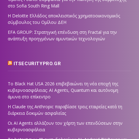
στο Sofia South Ring Mall
Η Deloitte Ελλάδος αποκλειστικός χρηματοοικονομικός
σύμβουλος του Ομίλου ΔΕΗ
EFA GROUP: Στρατηγική επένδυση στη Fractal για την
ανάπτυξη προηγμένων αμυντικών τεχνολογιών
ITSECURITYPRO.GR
Το Black Hat USA 2026 επιβεβαιώνει τη νέα εποχή της
κυβερνοασφάλειας: AI Agents, Quantum και αυτόνομη
άμυνα στο επίκεντρο
Η Claude της Anthropic παραβίασε τρεις εταιρείες κατά τη
διάρκεια δοκιμών ασφαλείας
Οι AI Agents αλλάζουν τον χάρτη των επενδύσεων στην
κυβερνοασφάλεια