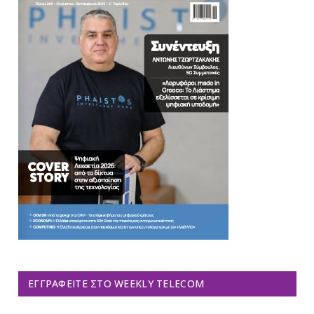
ΕΓΓΡΑΦΕΊΤΕ ΣΤΟ WEEKLY TELECOM