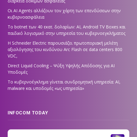
διάρκεια δοκιμών ασφαλείας
Οι AI Agents αλλάζουν τον χάρτη των επενδύσεων στην
κυβερνοασφάλεια
Το botnet των 40 εκατ. δολαρίων: AI, Android TV Boxes και
παιδικό λογισμικό στην υπηρεσία του κυβερνοεγκλήματος
Η Schneider Electric παρουσιάζει πρωτοποριακή μελέτη
αξιολόγησης του κινδύνου Arc Flash σε data centers 800
VDC,
Direct Liquid Cooling – Ψύξη Υψηλής Απόδοσης για AI
Υποδομές
Το κυβερνοέγκλημα γίνεται συνδρομητική υπηρεσία: AI,
malware και υποδομές «ως υπηρεσία»
INFOCOM TODAY