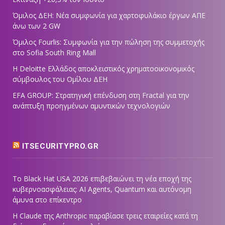
Όμιλος ΔΕΗ: Νέα συμφωνία για χαρτοφυλάκιο έργων ΑΠΕ
άνω των 2 GW
Όμιλος Fourlis: Συμφωνία για την πώληση της συμμετοχής
στο Sofia South Ring Mall
Η Deloitte Ελλάδος αποκλειστικός χρηματοοικονομικός
σύμβουλος του Ομίλου ΔΕΗ
EFA GROUP: Στρατηγική επένδυση στη Fractal για την
ανάπτυξη προηγμένων αμυντικών τεχνολογιών
ITSECURITYPRO.GR
Το Black Hat USA 2026 επιβεβαιώνει τη νέα εποχή της
κυβερνοασφάλειας: AI Agents, Quantum και αυτόνομη
άμυνα στο επίκεντρο
Η Claude της Anthropic παραβίασε τρεις εταιρείες κατά τη