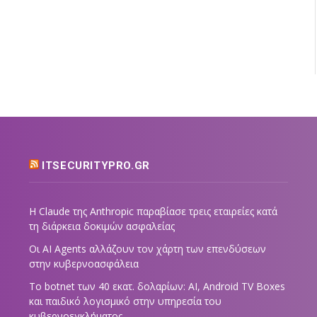
ITSECURITYPRO.GR
Η Claude της Anthropic παραβίασε τρεις εταιρείες κατά
τη διάρκεια δοκιμών ασφαλείας
Οι AI Agents αλλάζουν τον χάρτη των επενδύσεων
στην κυβερνοασφάλεια
Το botnet των 40 εκατ. δολαρίων: AI, Android TV Boxes
και παιδικό λογισμικό στην υπηρεσία του
κυβερνοεγκλήματος