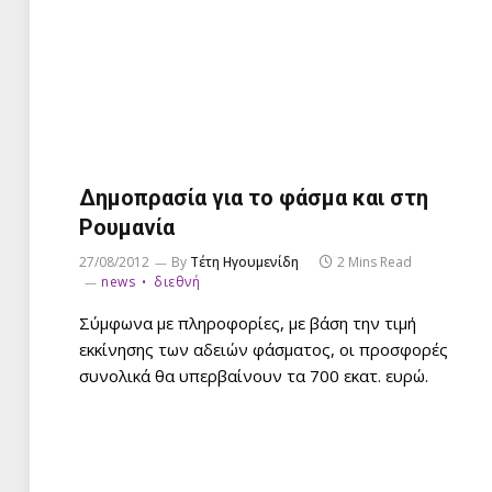
Δημοπρασία για το φάσμα και στη
Ρουμανία
27/08/2012
By
Τέτη Ηγουμενίδη
2 Mins Read
news
διεθνή
Σύμφωνα με πληροφορίες, με βάση την τιμή
εκκίνησης των αδειών φάσματος, οι προσφορές
συνολικά θα υπερβαίνουν τα 700 εκατ. ευρώ.