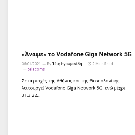
«Άναψε» το Vodafone Giga Network 5G
06/01/2021
By
Τέτη Ηγουμενίδη
2 Mins Read
telecoms
Σε περιοχές της Αθήνας και της Θεσσαλονίκης
λειτουργεί Vodafone Giga Network 5G, ενώ μέχρι
31.3.22…