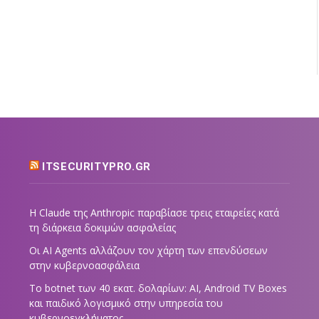
ITSECURITYPRO.GR
Η Claude της Anthropic παραβίασε τρεις εταιρείες κατά
τη διάρκεια δοκιμών ασφαλείας
Οι AI Agents αλλάζουν τον χάρτη των επενδύσεων
στην κυβερνοασφάλεια
Το botnet των 40 εκατ. δολαρίων: AI, Android TV Boxes
και παιδικό λογισμικό στην υπηρεσία του
κυβερνοεγκλήματος