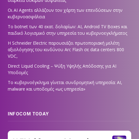
διάρκεια δοκιμών ασφαλείας
Οι AI Agents αλλάζουν τον χάρτη των επενδύσεων στην
κυβερνοασφάλεια
Το botnet των 40 εκατ. δολαρίων: AI, Android TV Boxes και
παιδικό λογισμικό στην υπηρεσία του κυβερνοεγκλήματος
Η Schneider Electric παρουσιάζει πρωτοποριακή μελέτη
αξιολόγησης του κινδύνου Arc Flash σε data centers 800
VDC,
Direct Liquid Cooling – Ψύξη Υψηλής Απόδοσης για AI
Υποδομές
Το κυβερνοέγκλημα γίνεται συνδρομητική υπηρεσία: AI,
malware και υποδομές «ως υπηρεσία»
INFOCOM TODAY