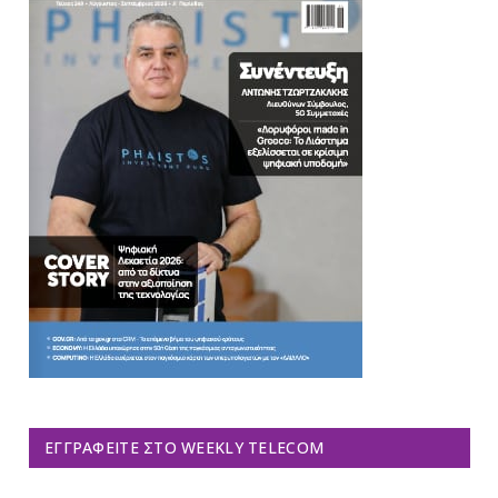
ΕΓΓΡΑΦΕΊΤΕ ΣΤΟ WEEKLY TELECOM