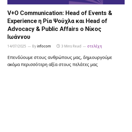
V+O Communication: Ηead of Events &
Experience η Ρία Ψούχλα και Head of
Advocacy & Public Affairs o Νίκος
Ιωάννου
14/07/2025
By
infocom
3 Mins Read
στελέχη
Επενδύουμε στους ανθρώπους μας, δημιουργούμε
ακόμα περισσότερη αξία στους πελάτες μας