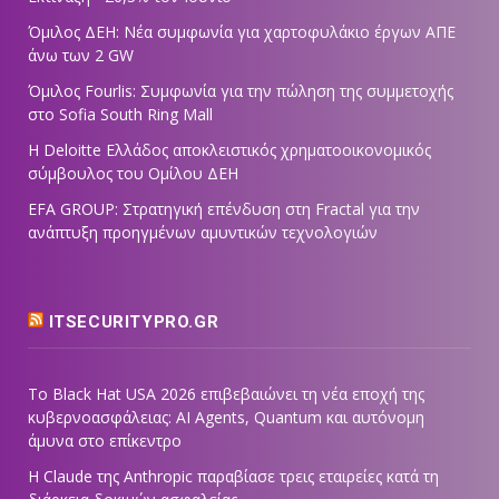
Όμιλος ΔΕΗ: Νέα συμφωνία για χαρτοφυλάκιο έργων ΑΠΕ
άνω των 2 GW
Όμιλος Fourlis: Συμφωνία για την πώληση της συμμετοχής
στο Sofia South Ring Mall
Η Deloitte Ελλάδος αποκλειστικός χρηματοοικονομικός
σύμβουλος του Ομίλου ΔΕΗ
EFA GROUP: Στρατηγική επένδυση στη Fractal για την
ανάπτυξη προηγμένων αμυντικών τεχνολογιών
ITSECURITYPRO.GR
Το Black Hat USA 2026 επιβεβαιώνει τη νέα εποχή της
κυβερνοασφάλειας: AI Agents, Quantum και αυτόνομη
άμυνα στο επίκεντρο
Η Claude της Anthropic παραβίασε τρεις εταιρείες κατά τη