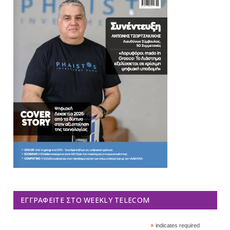
ΕΓΓΡΑΦΕΊΤΕ ΣΤΟ WEEKLY TELECOM
*
indicates required