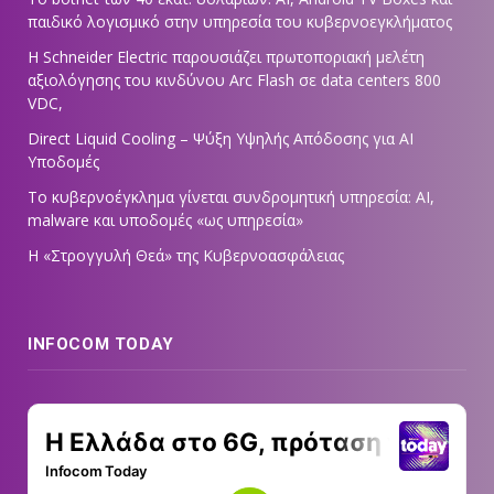
παιδικό λογισμικό στην υπηρεσία του κυβερνοεγκλήματος
Η Schneider Electric παρουσιάζει πρωτοποριακή μελέτη
αξιολόγησης του κινδύνου Arc Flash σε data centers 800
VDC,
Direct Liquid Cooling – Ψύξη Υψηλής Απόδοσης για AI
Υποδομές
Το κυβερνοέγκλημα γίνεται συνδρομητική υπηρεσία: AI,
malware και υποδομές «ως υπηρεσία»
Η «Στρογγυλή Θεά» της Κυβερνοασφάλειας
INFOCOM TODAY