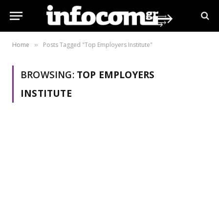
Home
Posts Tagged "Top Employers Institute"
»
BROWSING:
TOP EMPLOYERS
INSTITUTE