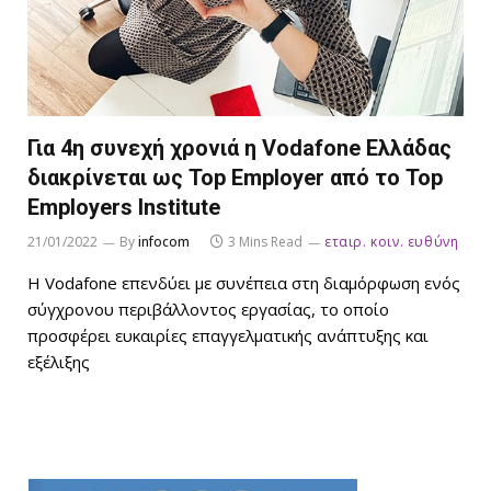
Για 4η συνεχή χρονιά η Vodafone Ελλάδας
διακρίνεται ως Top Employer από το Top
Employers Institute
21/01/2022
By
infocom
3 Mins Read
εταιρ. κοιν. ευθύνη
Η Vodafone επενδύει με συνέπεια στη διαμόρφωση ενός
σύγχρονου περιβάλλοντος εργασίας, το οποίο
προσφέρει ευκαιρίες επαγγελματικής ανάπτυξης και
εξέλιξης