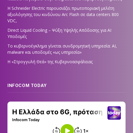
Η Schneider Electric παρουσιάζει πρωτοποριακή μελέτη
αξιολόγησης του κινδύνου Arc Flash σε data centers 800
VDC,
Direct Liquid Cooling – Ψύξη Υψηλής Απόδοσης για AI
Υποδομές
Το κυβερνοέγκλημα γίνεται συνδρομητική υπηρεσία: AI,
malware και υποδομές «ως υπηρεσία»
Η «Στρογγυλή Θεά» της Κυβερνοασφάλειας
INFOCOM TODAY