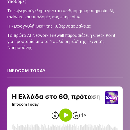
Υποδομές
Το κυβερνοέγκλημα γίνεται συνδρομητική υπηρεσία: AI,
malware και υποδομές «ως υπηρεσία»
Η «Στρογγυλή Θεά» της Κυβερνοασφάλειας
Tο πρώτο AI Network Firewall παρουσιάζει η Check Point,
για προστασία από τα “τυφλά σημεία” της Τεχνητής
Νοημοσύνης
INFOCOM TODAY