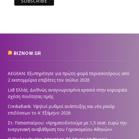
BIZNOW.GR
AEGEAN: Εξυπηρέτησε για πρώτη φορά περισσοτέρους από
2 εκατομμύρια επιβάτες τον Ιούλιο 2026
Lidl Ελλάς: Διεθνώς αναγνωρισμένα κρασιά στην κορυφαία
σχέση ποιότητας-τιμής
CrediaBank: Υψηλοί ρυθμοί ανάπτυξης και νέα ρεκόρ
επιδόσεων το Α’ Εξάμηνο 2026
Στ. Παπασταύρου: «Χρηματοδοτούμε με 1,5 εκατ. ευρώ την
ενεργειακή αναβάθμιση του Γηροκομείου Αθηνών»