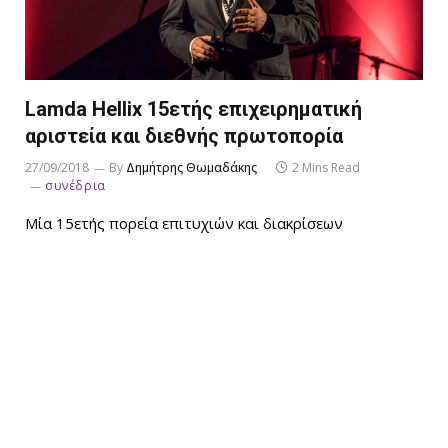
Lamda Hellix 15ετής επιχειρηματική
αριστεία και διεθνής πρωτοπορία
27/09/2018
By
Δημήτρης Θωμαδάκης
2 Mins Read
συνέδρια
Μία 15ετής πορεία επιτυχιών και διακρίσεων