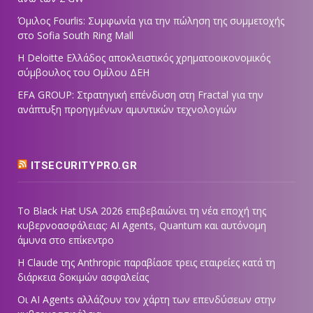
Όμιλος Fourlis: Συμφωνία για την πώληση της συμμετοχής
στο Sofia South Ring Mall
Η Deloitte Ελλάδος αποκλειστικός χρηματοοικονομικός
σύμβουλος του Ομίλου ΔΕΗ
EFA GROUP: Στρατηγική επένδυση στη Fractal για την
ανάπτυξη προηγμένων αμυντικών τεχνολογιών
ITSECURITYPRO.GR
Το Black Hat USA 2026 επιβεβαιώνει τη νέα εποχή της
κυβερνοασφάλειας: AI Agents, Quantum και αυτόνομη
άμυνα στο επίκεντρο
Η Claude της Anthropic παραβίασε τρεις εταιρείες κατά τη
διάρκεια δοκιμών ασφαλείας
Οι AI Agents αλλάζουν τον χάρτη των επενδύσεων στην