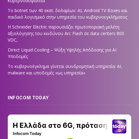
κυβερνοασφάλεια
Το botnet των 40 εκατ. δολαρίων: AI, Android TV Boxes και
παιδικό λογισμικό στην υπηρεσία του κυβερνοεγκλήματος
Η Schneider Electric παρουσιάζει πρωτοποριακή μελέτη
αξιολόγησης του κινδύνου Arc Flash σε data centers 800
VDC,
Direct Liquid Cooling – Ψύξη Υψηλής Απόδοσης για AI
Υποδομές
Το κυβερνοέγκλημα γίνεται συνδρομητική υπηρεσία: AI,
malware και υποδομές «ως υπηρεσία»
INFOCOM TODAY