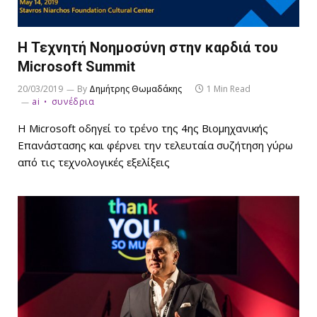
Η Τεχνητή Νοημοσύνη στην καρδιά του
Microsoft Summit
20/03/2019
By
Δημήτρης Θωμαδάκης
1 Min Read
ai
συνέδρια
Η Microsoft οδηγεί το τρένο της 4ης Βιομηχανικής
Επανάστασης και φέρνει την τελευταία συζήτηση γύρω
από τις τεχνολογικές εξελίξεις