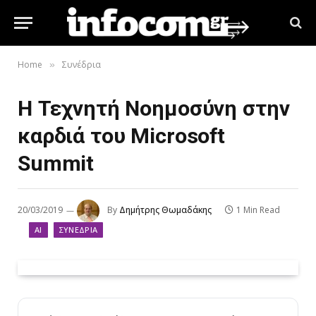
Home
Συνέδρια
»
Η Τεχνητή Νοημοσύνη στην
καρδιά του Microsoft
Summit
20/03/2019
By
Δημήτρης Θωμαδάκης
1 Min Read
AI
ΣΥΝΈΔΡΙΑ