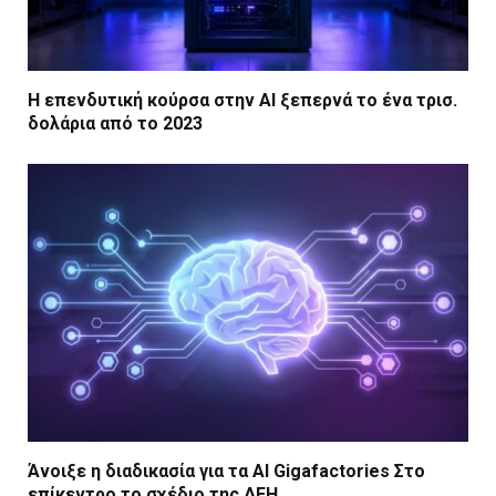
Η επενδυτική κούρσα στην AI ξεπερνά το ένα τρισ.
δολάρια από το 2023
Άνοιξε η διαδικασία για τα AI Gigafactories Στο
επίκεντρο το σχέδιο της ΔΕΗ