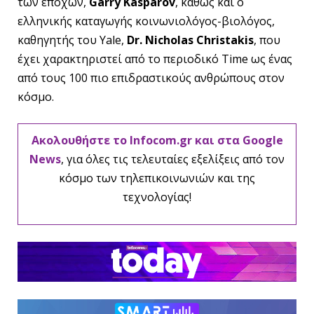
των εποχών,
Garry Kasparov
, καθώς και ο
ελληνικής καταγωγής κοινωνιολόγος-βιολόγος,
καθηγητής του Yale,
Dr. Nicholas Christakis
, που
έχει χαρακτηριστεί από το περιοδικό Time ως ένας
από τους 100 πιο επιδραστικούς ανθρώπους στον
κόσμο.
Ακολουθήστε το Infocom.gr και στα Google
News
, για όλες τις τελευταίες εξελίξεις από τον
κόσμο των τηλεπικοινωνιών και της
τεχνολογίας!