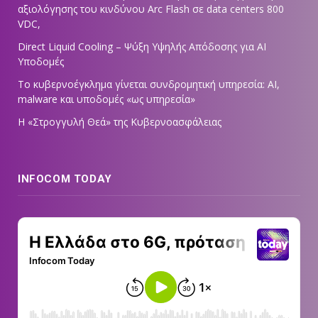
αξιολόγησης του κινδύνου Arc Flash σε data centers 800
VDC,
Direct Liquid Cooling – Ψύξη Υψηλής Απόδοσης για AI
Υποδομές
Το κυβερνοέγκλημα γίνεται συνδρομητική υπηρεσία: AI,
malware και υποδομές «ως υπηρεσία»
Η «Στρογγυλή Θεά» της Κυβερνοασφάλειας
INFOCOM TODAY