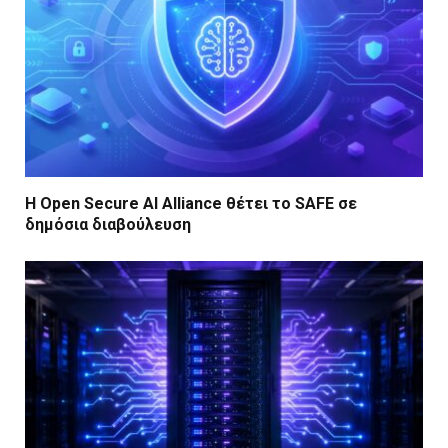
Η Open Secure AI Alliance θέτει το SAFE σε
δημόσια διαβούλευση