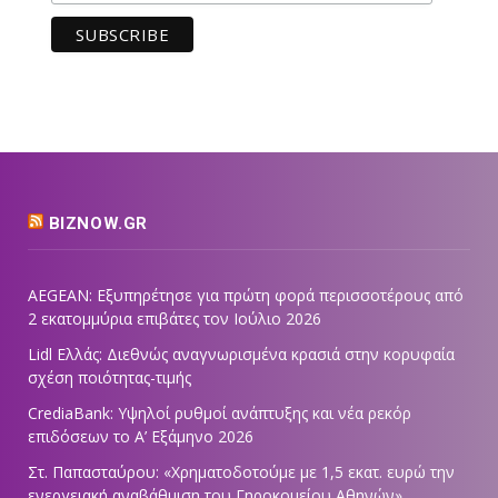
BIZNOW.GR
AEGEAN: Εξυπηρέτησε για πρώτη φορά περισσοτέρους από
2 εκατομμύρια επιβάτες τον Ιούλιο 2026
Lidl Ελλάς: Διεθνώς αναγνωρισμένα κρασιά στην κορυφαία
σχέση ποιότητας-τιμής
CrediaBank: Υψηλοί ρυθμοί ανάπτυξης και νέα ρεκόρ
επιδόσεων το Α’ Εξάμηνο 2026
Στ. Παπασταύρου: «Χρηματοδοτούμε με 1,5 εκατ. ευρώ την
ενεργειακή αναβάθμιση του Γηροκομείου Αθηνών»