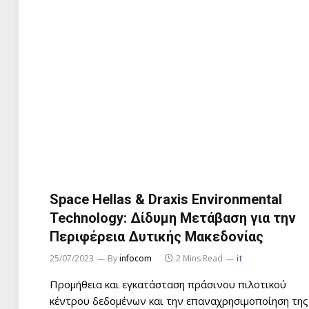
Space Hellas & Draxis Environmental
Technology: Δίδυμη Μετάβαση για την
Περιφέρεια Δυτικής Μακεδονίας
25/07/2023
By
infocom
2 Mins Read
it
Προμήθεια και εγκατάσταση πράσινου πιλοτικού
κέντρου δεδομένων και την επαναχρησιμοποίηση της