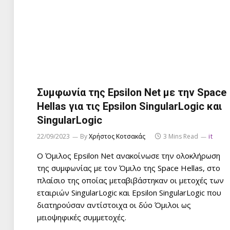
Συμφωνία της Epsilon Net με την Space
Hellas για τις Epsilon SingularLogic και
SingularLogic
22/09/2023
By
Χρήστος Κοτσακάς
3 Mins Read
it
Ο Όμιλος Epsilon Net ανακοίνωσε την ολοκλήρωση
της συμφωνίας με τον Όμιλο της Space Hellas, στο
πλαίσιο της οποίας μεταβιβάστηκαν οι μετοχές των
εταιριών SingularLogic και Epsilon SingularLogic που
διατηρούσαν αντίστοιχα οι δύο Όμιλοι ως
μειοψηφικές συμμετοχές.