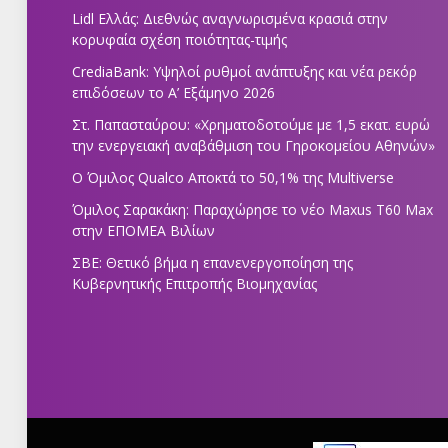
Lidl Ελλάς: Διεθνώς αναγνωρισμένα κρασιά στην
κορυφαία σχέση ποιότητας-τιμής
CrediaBank: Υψηλοί ρυθμοί ανάπτυξης και νέα ρεκόρ
επιδόσεων το Α’ Εξάμηνο 2026
Στ. Παπασταύρου: «Χρηματοδοτούμε με 1,5 εκατ. ευρώ
την ενεργειακή αναβάθμιση του Γηροκομείου Αθηνών»
Ο Όμιλος Qualco Αποκτά το 50,1% της Multiverse
Όμιλος Σαρακάκη: Παραχώρησε το νέο Maxus T60 Max
στην ΕΠΟΜΕΑ Βιλίων
ΣΒΕ: Θετικό βήμα η επανενεργοποίηση της
Κυβερνητικής Επιτροπής Βιομηχανίας