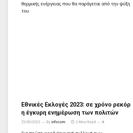
θερμικής ενέργειας που θα παράγεται από την ψύξη
του
Εθνικές Εκλογές 2023: σε χρόνο ρεκόρ
η έγκυρη ενημέρωση των πολιτών
25/05/2023
By
infocom
2 Mins Read
it