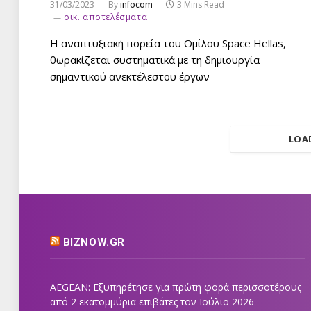
31/03/2023
By
infocom
3 Mins Read
οικ. αποτελέσματα
Η αναπτυξιακή πορεία του Ομίλου Space Hellas,
θωρακίζεται συστηματικά με τη δημιουργία
σημαντικού ανεκτέλεστου έργων
LOA
BIZNOW.GR
AEGEAN: Εξυπηρέτησε για πρώτη φορά περισσοτέρους
από 2 εκατομμύρια επιβάτες τον Ιούλιο 2026