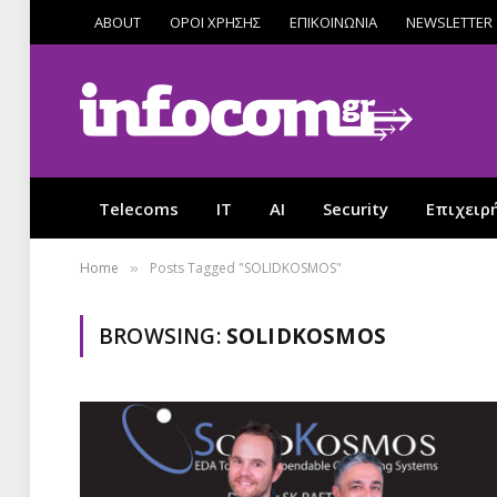
ABOUT
ΟΡΟΙ ΧΡΗΣΗΣ
ΕΠΙΚΟΙΝΩΝΙΑ
NEWSLETTER
Telecoms
IT
AI
Security
Επιχειρ
Home
Posts Tagged "SOLIDKOSMOS"
»
BROWSING:
SOLIDKOSMOS