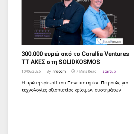
300.000 ευρώ από τo Corallia Ventures
TT ΑΚΕΣ στη SOLIDKOSMOS
10/06/2026
By
infocom
7 Mins Read
startup
Η πρώτη spin-off του Πανεπιστημίου Πειραιώς για
τεχνολογίες αξιοπιστίας κρίσιμων συστημάτων