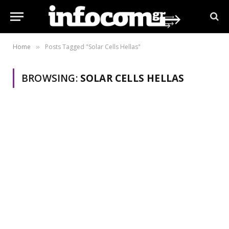
Home
Posts Tagged "Solar Cells Hellas"
»
BROWSING:
SOLAR CELLS HELLAS