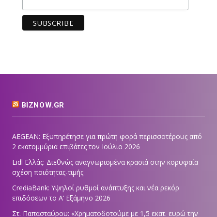
BIZNOW.GR
AEGEAN: Εξυπηρέτησε για πρώτη φορά περισσοτέρους από
2 εκατομμύρια επιβάτες τον Ιούλιο 2026
Lidl Ελλάς: Διεθνώς αναγνωρισμένα κρασιά στην κορυφαία
σχέση ποιότητας-τιμής
CrediaBank: Υψηλοί ρυθμοί ανάπτυξης και νέα ρεκόρ
επιδόσεων το Α’ Εξάμηνο 2026
Στ. Παπασταύρου: «Χρηματοδοτούμε με 1,5 εκατ. ευρώ την