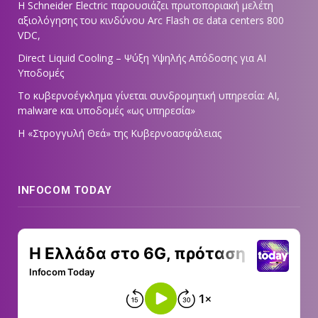
Η Schneider Electric παρουσιάζει πρωτοποριακή μελέτη
αξιολόγησης του κινδύνου Arc Flash σε data centers 800
VDC,
Direct Liquid Cooling – Ψύξη Υψηλής Απόδοσης για AI
Υποδομές
Το κυβερνοέγκλημα γίνεται συνδρομητική υπηρεσία: AI,
malware και υποδομές «ως υπηρεσία»
Η «Στρογγυλή Θεά» της Κυβερνοασφάλειας
INFOCOM TODAY