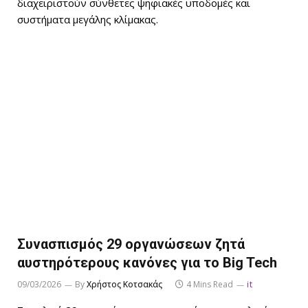
διαχειριστούν σύνθετες ψηφιακές υποδομές και
συστήματα μεγάλης κλίμακας.
Συνασπισμός 29 οργανώσεων ζητά
αυστηρότερους κανόνες για το Big Tech
09/03/2026
By
Χρήστος Κοτσακάς
4 Mins Read
it