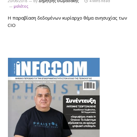
20/06/2018
By
Δημήτρης Θωμαδάκης
4 Mins Read
μελέτες
Η παραβίαση δεδομένων κυρίαρχο θέμα ανησυχίας των
CIO