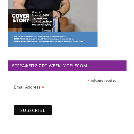
ΕΓΓΡΑΦΕΊΤΕ ΣΤΟ WEEKLY TELECOM
*
indicates required
*
Email Address