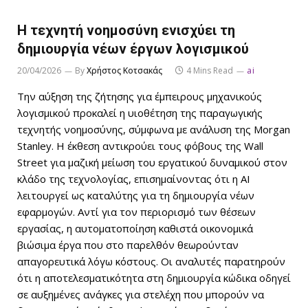
Η τεχνητή νοημοσύνη ενισχύει τη
δημιουργία νέων έργων λογισμικού
20/04/2026
By
Χρήστος Κοτσακάς
4 Mins Read
ai
Την αύξηση της ζήτησης για έμπειρους μηχανικούς
λογισμικού προκαλεί η υιοθέτηση της παραγωγικής
τεχνητής νοημοσύνης, σύμφωνα με ανάλυση της Morgan
Stanley. Η έκθεση αντικρούει τους φόβους της Wall
Street για μαζική μείωση του εργατικού δυναμικού στον
κλάδο της τεχνολογίας, επισημαίνοντας ότι η AI
λειτουργεί ως καταλύτης για τη δημιουργία νέων
εφαρμογών. Αντί για τον περιορισμό των θέσεων
εργασίας, η αυτοματοποίηση καθιστά οικονομικά
βιώσιμα έργα που στο παρελθόν θεωρούνταν
απαγορευτικά λόγω κόστους. Οι αναλυτές παρατηρούν
ότι η αποτελεσματικότητα στη δημιουργία κώδικα οδηγεί
σε αυξημένες ανάγκες για στελέχη που μπορούν να