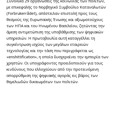
Συνολικά 29 οργανώσεις της κοινωνίας των πολιτών,
με επικεφαλής το Νορβηγικό Συμβούλιο Καταναλωτών
(Forbrukerrådet), απέστειλαν επιστολή προς τους
θεσμούς της Ευρωπαϊκής Ένωσης και αξιωματούχους
των ΗΠΑ και του Ηνωμένου Βασιλείου, ζητώντας την
άμεση αντιμετώπιση της υποβάθμισης των ψηφιακών
υπηρεσιών. Η πρωτοβουλία αυτή καταγγέλλει τη
συγκέντρωση ισχύος των μεγάλων εταιρειών
τεχνολογίας και την τάση που περιγράφεται ως
«enshittification», η οποία δυσχεραίνει την εμπειρία των
χρηστών. Οι υπογράφοντες προειδοποιούν για τους
κινδύνους που ελλοχεύουν από την προτεινόμενη
απορρύθμιση της ψηφιακής αγοράς εις βάρος των
θεμελιωδών δικαιωμάτων των πολιτών.