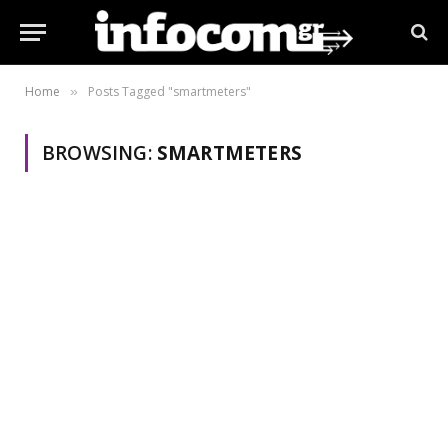
Home
Posts Tagged "smartmeters"
»
BROWSING:
SMARTMETERS