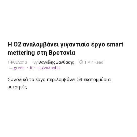
Η Ο2 αναλαμβάνει γιγαντιαίο έργο smart
mettering στη Βρετανία
14/08/2013
By
Βαγγέλης Ξανθάκης
1 Min Read
green
it
τεχνολογίες
Συνολικά το έργο περιλαμβάνει 53 εκατομμύρια
μετρητές