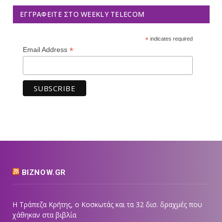
ΕΓΓΡΑΦΕΊΤΕ ΣΤΟ WEEKLY TELECOM
*
indicates required
*
Email Address
BIZNOW.GR
Η Τράπεζα Κρήτης, ο Κοσκωτάς και τα 32 δισ. δραχμές που
χάθηκαν στα βιβλία