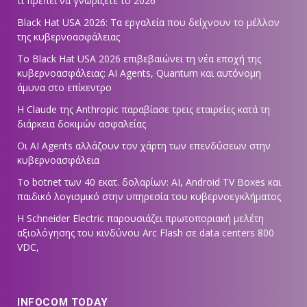
τι πρέπει να γνωρίζετε το 2026
Black Hat USA 2026: Τα εργαλεία που δείχνουν το μέλλον
της κυβερνοασφάλειας
Το Black Hat USA 2026 επιβεβαιώνει τη νέα εποχή της
κυβερνοασφάλειας: AI Agents, Quantum και αυτόνομη
άμυνα στο επίκεντρο
Η Claude της Anthropic παραβίασε τρεις εταιρείες κατά τη
διάρκεια δοκιμών ασφαλείας
Οι AI Agents αλλάζουν τον χάρτη των επενδύσεων στην
κυβερνοασφάλεια
Το botnet των 40 εκατ. δολαρίων: AI, Android TV Boxes και
παιδικό λογισμικό στην υπηρεσία του κυβερνοεγκλήματος
Η Schneider Electric παρουσιάζει πρωτοποριακή μελέτη
αξιολόγησης του κινδύνου Arc Flash σε data centers 800
VDC,
INFOCOM TODAY