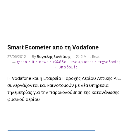
Smart Ecometer από τη Vodafone
27/06/2012
By
Βαγγέλης Ξανθάκης
2 Mins Read
green
it
news
ελλάδα
ενσύρματες
τεχνολογίες
υποδομές
Η Vodafone και η Εταιρεία Παροχής Αερίου Αττικής Α.Ε.
συνεργάζονται και καινοτομούν με νέα υπηρεσία
τηλεμετρίας για την παρακολούθηση της κατανάλωσης
φυσικού αερίου