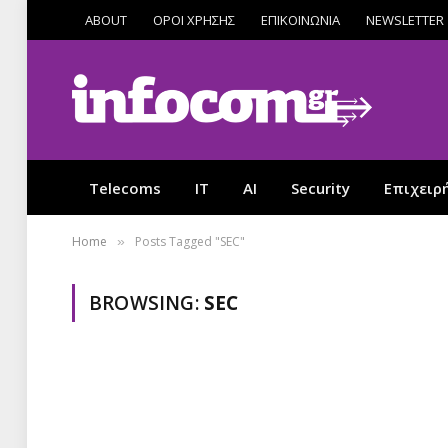
ABOUT
ΟΡΟΙ ΧΡΗΣΗΣ
ΕΠΙΚΟΙΝΩΝΙΑ
NEWSLETTER
Telecoms
IT
AI
Security
Επιχειρ
Home
Posts Tagged "SEC"
»
BROWSING:
SEC