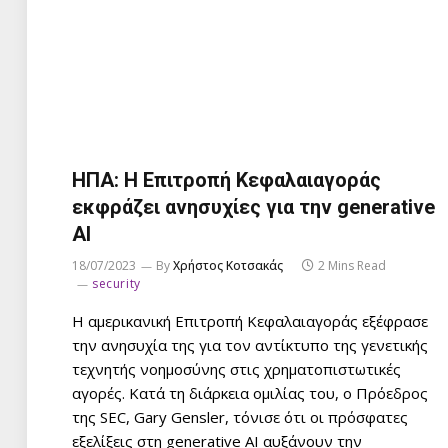
ΗΠΑ: Η Επιτροπή Κεφαλαιαγοράς
εκφράζει ανησυχίες για την generative
AI
18/07/2023
By
Χρήστος Κοτσακάς
2 Mins Read
security
Η αμερικανική Επιτροπή Κεφαλαιαγοράς εξέφρασε
την ανησυχία της για τον αντίκτυπο της γενετικής
τεχνητής νοημοσύνης στις χρηματοπιστωτικές
αγορές. Κατά τη διάρκεια ομιλίας του, ο Πρόεδρος
της SEC, Gary Gensler, τόνισε ότι οι πρόσφατες
εξελίξεις στη generative AI αυξάνουν την