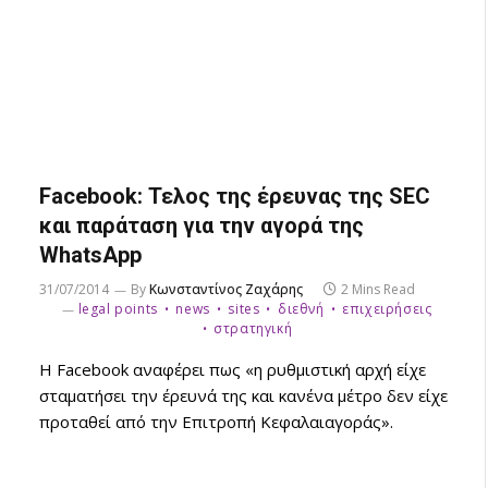
Facebook: Τελος της έρευνας της SEC
και παράταση για την αγορά της
WhatsApp
31/07/2014
By
Κωνσταντίνος Ζαχάρης
2 Mins Read
legal points
news
sites
διεθνή
επιχειρήσεις
στρατηγική
Η Facebook αναφέρει πως «η ρυθμιστική αρχή είχε
σταματήσει την έρευνά της και κανένα μέτρο δεν είχε
προταθεί από την Επιτροπή Κεφαλαιαγοράς».