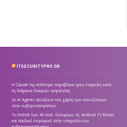
ITSECURITYPRO.GR
Η Claude της Anthropic παραβίασε τρεις εταιρείες κατά
τη διάρκεια δοκιμών ασφαλείας
Οι AI Agents αλλάζουν τον χάρτη των επενδύσεων
στην κυβερνοασφάλεια
Το botnet των 40 εκατ. δολαρίων: AI, Android TV Boxes
και παιδικό λογισμικό στην υπηρεσία του
κυβερνοεγκλήματος