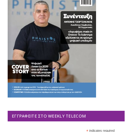
ΕΓΓΡΑΦΕΊΤΕ ΣΤΟ WEEKLY TELECOM
*
indicates required