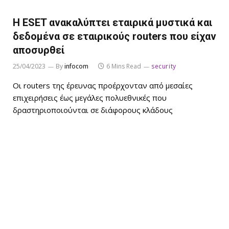
Η ESET ανακαλύπτει εταιρικά μυστικά και
δεδομένα σε εταιρικούς routers που είχαν
αποσυρθεί
25/04/2023
By
infocom
6 Mins Read
security
Οι routers της έρευνας προέρχονταν από μεσαίες
επιχειρήσεις έως μεγάλες πολυεθνικές που
δραστηριοποιούνται σε διάφορους κλάδους