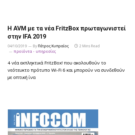
H AVM με τα νέα FritzBox πρωταγωνιστεί
στην IFA 2019
04/10/2019
By
Πέτρος Κυπραίος
2 Mins Read
προϊόντα - υπηρεσίες
4 νέα εκπληκτικά FritzBox! που ακολουθούν το
νεότευκτο πρότυπο Wi-Fi 6 και μπορούν να συνδεθούν
με οπτική ίνα