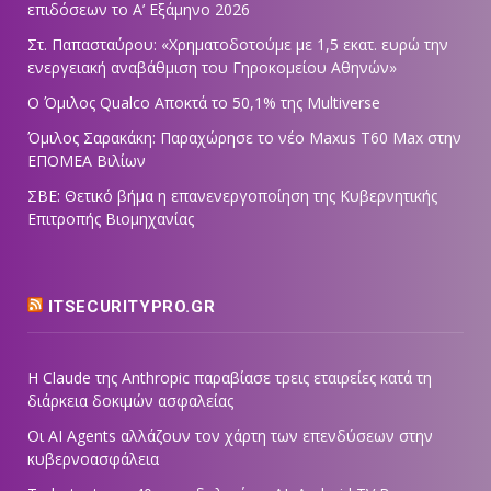
επιδόσεων το Α’ Εξάμηνο 2026
Στ. Παπασταύρου: «Χρηματοδοτούμε με 1,5 εκατ. ευρώ την
ενεργειακή αναβάθμιση του Γηροκομείου Αθηνών»
Ο Όμιλος Qualco Αποκτά το 50,1% της Multiverse
Όμιλος Σαρακάκη: Παραχώρησε το νέο Maxus T60 Max στην
ΕΠΟΜΕΑ Βιλίων
ΣΒΕ: Θετικό βήμα η επανενεργοποίηση της Κυβερνητικής
Επιτροπής Βιομηχανίας
ITSECURITYPRO.GR
Η Claude της Anthropic παραβίασε τρεις εταιρείες κατά τη
διάρκεια δοκιμών ασφαλείας
Οι AI Agents αλλάζουν τον χάρτη των επενδύσεων στην
κυβερνοασφάλεια