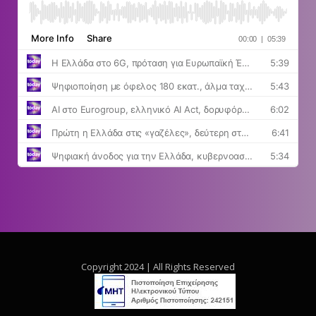
Copyright 2024 | All Rights Reserved