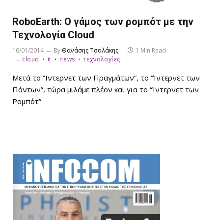
RoboEarth: Ο γάμος των ρομπότ με την
Τεχνολογία Cloud
16/01/2014
By
Θανάσης Τσολάκης
1 Min Read
cloud
it
news
τεχνολογίες
Μετά το “Ιντερνετ των Πραγμάτων”, το “Ίντερνετ των
Πάντων”, τώρα μιλάμε πλέον και για το “Ίντερνετ των
Ρομπότ”