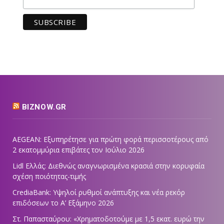
BIZNOW.GR
AEGEAN: Εξυπηρέτησε για πρώτη φορά περισσοτέρους από
2 εκατομμύρια επιβάτες τον Ιούλιο 2026
Lidl Ελλάς: Διεθνώς αναγνωρισμένα κρασιά στην κορυφαία
σχέση ποιότητας-τιμής
CrediaBank: Υψηλοί ρυθμοί ανάπτυξης και νέα ρεκόρ
επιδόσεων το Α’ Εξάμηνο 2026
Στ. Παπασταύρου: «Χρηματοδοτούμε με 1,5 εκατ. ευρώ την