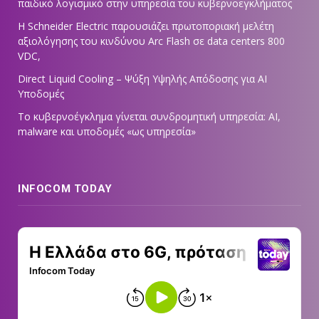
παιδικό λογισμικό στην υπηρεσία του κυβερνοεγκλήματος
Η Schneider Electric παρουσιάζει πρωτοποριακή μελέτη
αξιολόγησης του κινδύνου Arc Flash σε data centers 800
VDC,
Direct Liquid Cooling – Ψύξη Υψηλής Απόδοσης για AI
Υποδομές
Το κυβερνοέγκλημα γίνεται συνδρομητική υπηρεσία: AI,
malware και υποδομές «ως υπηρεσία»
INFOCOM TODAY