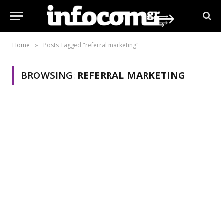
Home
Posts Tagged "referral marketing"
»
BROWSING:
REFERRAL MARKETING