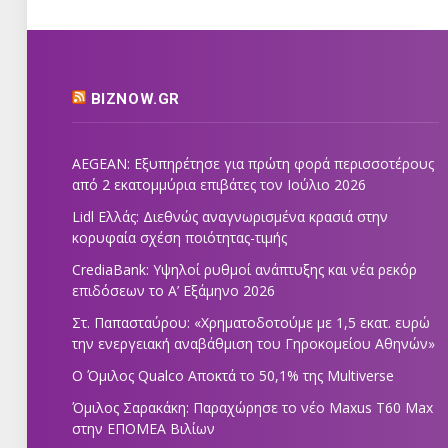
BIZNOW.GR
AEGEAN: Εξυπηρέτησε για πρώτη φορά περισσοτέρους
από 2 εκατομμύρια επιβάτες τον Ιούλιο 2026
Lidl Ελλάς: Διεθνώς αναγνωρισμένα κρασιά στην
κορυφαία σχέση ποιότητας-τιμής
CrediaBank: Υψηλοί ρυθμοί ανάπτυξης και νέα ρεκόρ
επιδόσεων το Α’ Εξάμηνο 2026
Στ. Παπασταύρου: «Χρηματοδοτούμε με 1,5 εκατ. ευρώ
την ενεργειακή αναβάθμιση του Γηροκομείου Αθηνών»
Ο Όμιλος Qualco Αποκτά το 50,1% της Multiverse
Όμιλος Σαρακάκη: Παραχώρησε το νέο Maxus T60 Max
στην ΕΠΟΜΕΑ Βιλίων