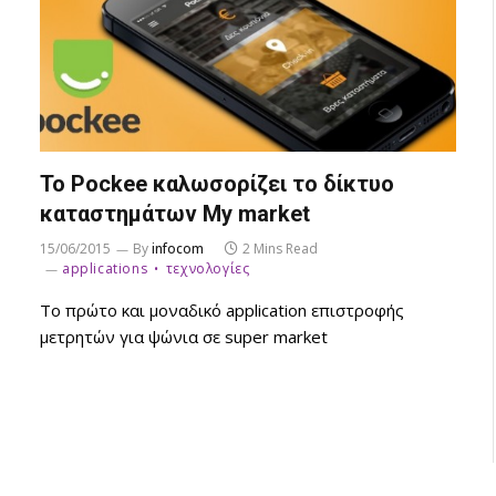
To Pockee καλωσορίζει το δίκτυο
καταστημάτων My market
15/06/2015
By
infocom
2 Mins Read
applications
τεχνολογίες
Το πρώτο και μοναδικό application επιστροφής
μετρητών για ψώνια σε super market