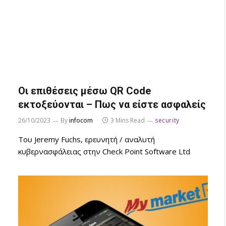
Οι επιθέσεις μέσω QR Code
εκτοξεύονται – Πως να είστε ασφαλείς
26/10/2023
By
infocom
3 Mins Read
security
Του Jeremy Fuchs, ερευνητή / αναλυτή
κυβερνασφάλειας στην Check Point Software Ltd