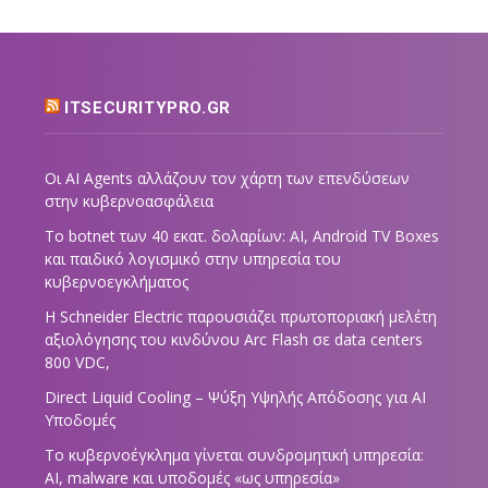
ITSECURITYPRO.GR
Οι AI Agents αλλάζουν τον χάρτη των επενδύσεων
στην κυβερνοασφάλεια
Το botnet των 40 εκατ. δολαρίων: AI, Android TV Boxes
και παιδικό λογισμικό στην υπηρεσία του
κυβερνοεγκλήματος
Η Schneider Electric παρουσιάζει πρωτοποριακή μελέτη
αξιολόγησης του κινδύνου Arc Flash σε data centers
800 VDC,
Direct Liquid Cooling – Ψύξη Υψηλής Απόδοσης για AI
Υποδομές
Το κυβερνοέγκλημα γίνεται συνδρομητική υπηρεσία:
AI, malware και υποδομές «ως υπηρεσία»