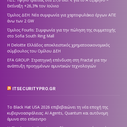
Εκτίναξη +26,3% τον Ιούνιο
Όμιλος ΔΕΗ: Νέα συμφωνία για χαρτοφυλάκιο έργων ΑΠΕ
άνω των 2 GW
Όμιλος Fourlis: Συμφωνία για την πώληση της συμμετοχής
στο Sofia South Ring Mall
Η Deloitte Ελλάδος αποκλειστικός χρηματοοικονομικός
σύμβουλος του Ομίλου ΔΕΗ
EFA GROUP: Στρατηγική επένδυση στη Fractal για την
ανάπτυξη προηγμένων αμυντικών τεχνολογιών
ITSECURITYPRO.GR
Το Black Hat USA 2026 επιβεβαιώνει τη νέα εποχή της
κυβερνοασφάλειας: AI Agents, Quantum και αυτόνομη
άμυνα στο επίκεντρο