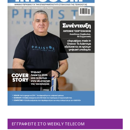
ΕΓΓΡΑΦΕΊΤΕ ΣΤΟ WEEKLY TELECOM