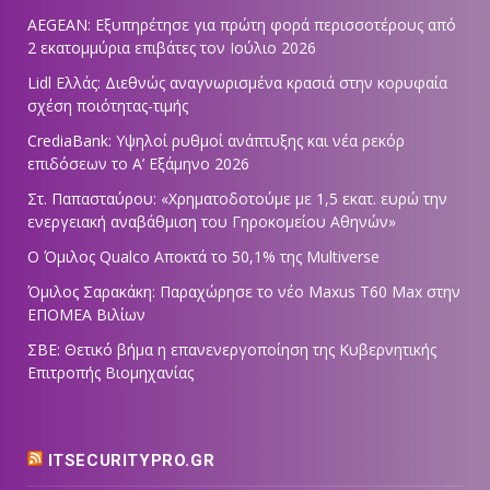
AEGEAN: Εξυπηρέτησε για πρώτη φορά περισσοτέρους από
2 εκατομμύρια επιβάτες τον Ιούλιο 2026
Lidl Ελλάς: Διεθνώς αναγνωρισμένα κρασιά στην κορυφαία
σχέση ποιότητας-τιμής
CrediaBank: Υψηλοί ρυθμοί ανάπτυξης και νέα ρεκόρ
επιδόσεων το Α’ Εξάμηνο 2026
Στ. Παπασταύρου: «Χρηματοδοτούμε με 1,5 εκατ. ευρώ την
ενεργειακή αναβάθμιση του Γηροκομείου Αθηνών»
Ο Όμιλος Qualco Αποκτά το 50,1% της Multiverse
Όμιλος Σαρακάκη: Παραχώρησε το νέο Maxus T60 Max στην
ΕΠΟΜΕΑ Βιλίων
ΣΒΕ: Θετικό βήμα η επανενεργοποίηση της Κυβερνητικής
Επιτροπής Βιομηχανίας
ITSECURITYPRO.GR