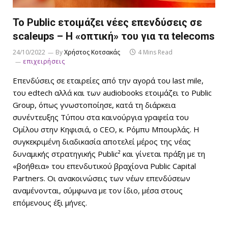
Το Public ετοιμάζει νέες επενδύσεις σε
scaleups – Η «οπτική» του για τα telecoms
24/10/2022
By
Χρήστος Κοτσακάς
4 Mins Read
επιχειρήσεις
Επενδύσεις σε εταιρείες από την αγορά του last mile,
του edtech αλλά και των audiobooks ετοιμάζει το Public
Group, όπως γνωστοποίησε, κατά τη διάρκεια
συνέντευξης Τύπου στα καινούργια γραφεία του
Ομίλου στην Κηφισιά, ο CEO, κ. Ρόμπυ Μπουρλάς. Η
συγκεκριμένη διαδικασία αποτελεί μέρος της νέας
δυναμικής στρατηγικής Public² και γίνεται πράξη με τη
«βοήθεια» του επενδυτικού βραχίονα Public Capital
Partners. Οι ανακοινώσεις των νέων επενδύσεων
αναμένονται, σύμφωνα με τον ίδιο, μέσα στους
επόμενους έξι μήνες.