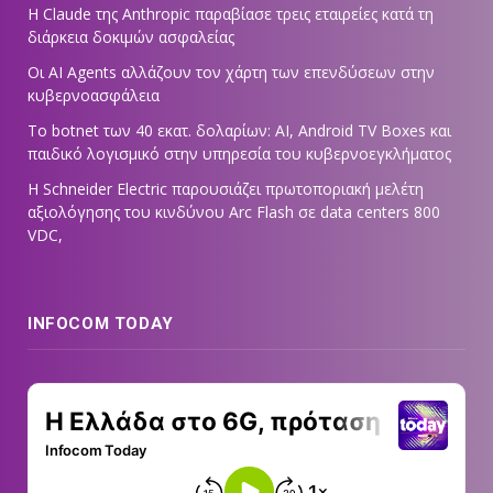
Η Claude της Anthropic παραβίασε τρεις εταιρείες κατά τη
διάρκεια δοκιμών ασφαλείας
Οι AI Agents αλλάζουν τον χάρτη των επενδύσεων στην
κυβερνοασφάλεια
Το botnet των 40 εκατ. δολαρίων: AI, Android TV Boxes και
παιδικό λογισμικό στην υπηρεσία του κυβερνοεγκλήματος
Η Schneider Electric παρουσιάζει πρωτοποριακή μελέτη
αξιολόγησης του κινδύνου Arc Flash σε data centers 800
VDC,
INFOCOM TODAY