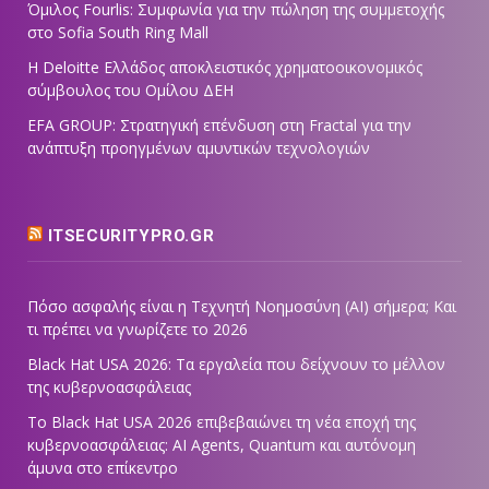
Όμιλος Fourlis: Συμφωνία για την πώληση της συμμετοχής
στο Sofia South Ring Mall
Η Deloitte Ελλάδος αποκλειστικός χρηματοοικονομικός
σύμβουλος του Ομίλου ΔΕΗ
EFA GROUP: Στρατηγική επένδυση στη Fractal για την
ανάπτυξη προηγμένων αμυντικών τεχνολογιών
ITSECURITYPRO.GR
Πόσο ασφαλής είναι η Τεχνητή Νοημοσύνη (AI) σήμερα; Και
τι πρέπει να γνωρίζετε το 2026
Black Hat USA 2026: Τα εργαλεία που δείχνουν το μέλλον
της κυβερνοασφάλειας
Το Black Hat USA 2026 επιβεβαιώνει τη νέα εποχή της
κυβερνοασφάλειας: AI Agents, Quantum και αυτόνομη
άμυνα στο επίκεντρο