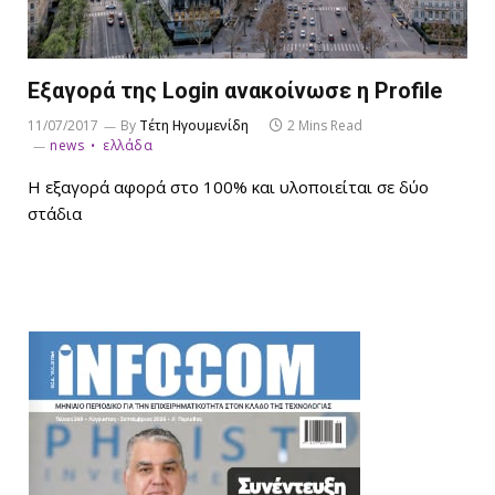
Εξαγορά της Login ανακοίνωσε η Profile
11/07/2017
By
Τέτη Ηγουμενίδη
2 Mins Read
news
ελλάδα
Η εξαγορά αφορά στο 100% και υλοποιείται σε δύο
στάδια