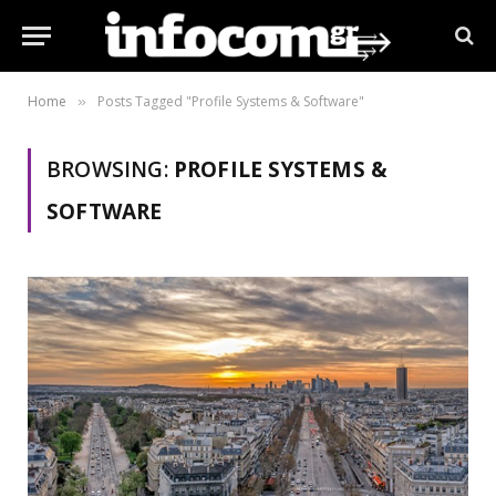
Home
Posts Tagged "Profile Systems & Software"
»
BROWSING:
PROFILE SYSTEMS &
SOFTWARE