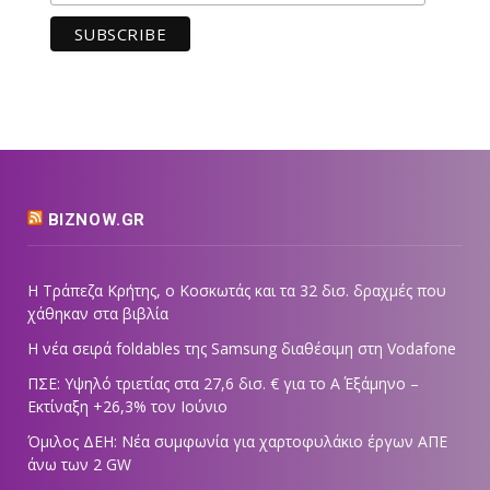
BIZNOW.GR
Η Τράπεζα Κρήτης, ο Κοσκωτάς και τα 32 δισ. δραχμές που
χάθηκαν στα βιβλία
Η νέα σειρά foldables της Samsung διαθέσιμη στη Vodafone
ΠΣΕ: Υψηλό τριετίας στα 27,6 δισ. € για το Α΄ Εξάμηνο –
Εκτίναξη +26,3% τον Ιούνιο
Όμιλος ΔΕΗ: Νέα συμφωνία για χαρτοφυλάκιο έργων ΑΠΕ
άνω των 2 GW