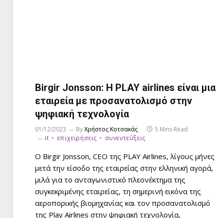
Birgir Jonsson: Η PLAY airlines είναι μια
εταιρεία με προσανατολισμό στην
ψηφιακή τεχνολογία
01/12/2023
By
Χρήστος Κοτσακάς
5 Mins Read
it
επιχειρήσεις
συνεντεύξεις
Ο Birgir Jonsson, CEO της PLAY Airlines, λίγους μήνες
μετά την είσοδο της εταιρείας στην ελληνική αγορά,
μιλά για το ανταγωνιστικό πλεονέκτημα της
συγκεκριμένης εταιρείας, τη σημερινή εικόνα της
αεροπορικής βιομηχανίας και τον προσανατολισμό
της Play Airlines στην ψηφιακή τεχνολογία,