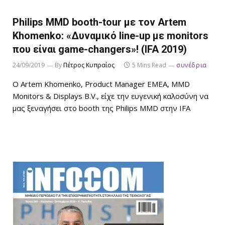
Philips MMD booth-tour με τον Artem
Khomenko: «Δυναμικό line-up με monitors
που είναι game-changers»! (IFA 2019)
24/09/2019
By
Πέτρος Κυπραίος
5 Mins Read
συνέδρια
Ο Artem Khomenko, Product Manager EMEA, MMD
Monitors & Displays B.V., είχε την ευγενική καλοσύνη να
μας ξεναγήσει στο booth της Philips MMD στην IFA