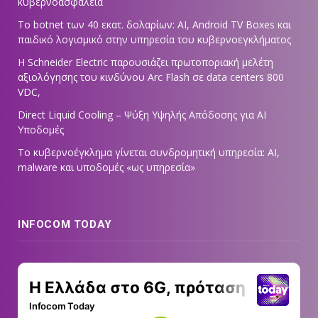
κυβερνοασφάλεια
Το botnet των 40 εκατ. δολαρίων: AI, Android TV Boxes και
παιδικό λογισμικό στην υπηρεσία του κυβερνοεγκλήματος
Η Schneider Electric παρουσιάζει πρωτοποριακή μελέτη
αξιολόγησης του κινδύνου Arc Flash σε data centers 800
VDC,
Direct Liquid Cooling – Ψύξη Υψηλής Απόδοσης για AI
Υποδομές
Το κυβερνοέγκλημα γίνεται συνδρομητική υπηρεσία: AI,
malware και υποδομές «ως υπηρεσία»
INFOCOM TODAY