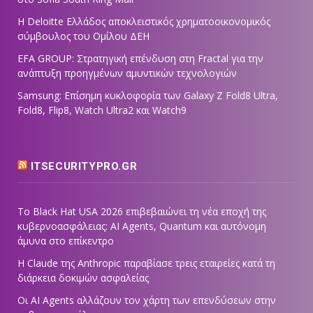
Η Deloitte Ελλάδος αποκλειστικός χρηματοοικονομικός
σύμβουλος του Ομίλου ΔΕΗ
EFA GROUP: Στρατηγική επένδυση στη Fractal για την
ανάπτυξη προηγμένων αμυντικών τεχνολογιών
Samsung: Επίσημη κυκλοφορία των Galaxy Z Fold8 Ultra,
Fold8, Flip8, Watch Ultra2 και Watch9
ITSECURITYPRO.GR
Το Black Hat USA 2026 επιβεβαιώνει τη νέα εποχή της
κυβερνοασφάλειας: AI Agents, Quantum και αυτόνομη
άμυνα στο επίκεντρο
Η Claude της Anthropic παραβίασε τρεις εταιρείες κατά τη
διάρκεια δοκιμών ασφαλείας
Οι AI Agents αλλάζουν τον χάρτη των επενδύσεων στην