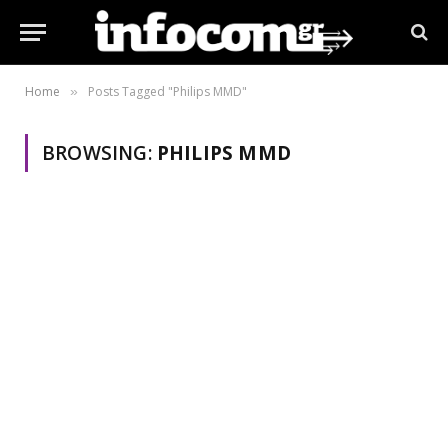
Home
Posts Tagged "Philips MMD"
»
BROWSING:
PHILIPS MMD