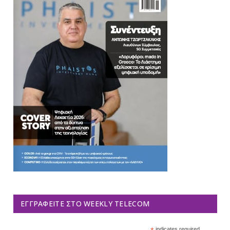
ΕΓΓΡΑΦΕΊΤΕ ΣΤΟ WEEKLY TELECOM
indicates required