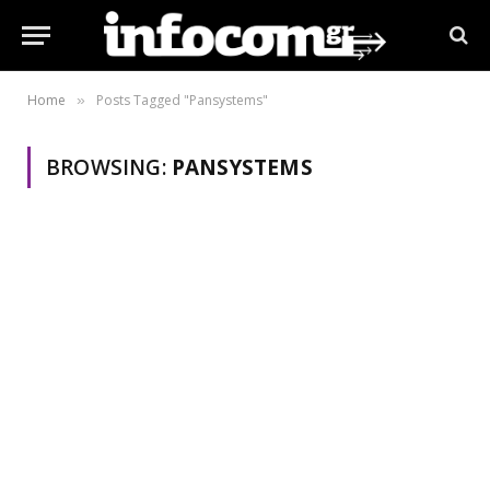
Home
Posts Tagged "Pansystems"
»
BROWSING:
PANSYSTEMS