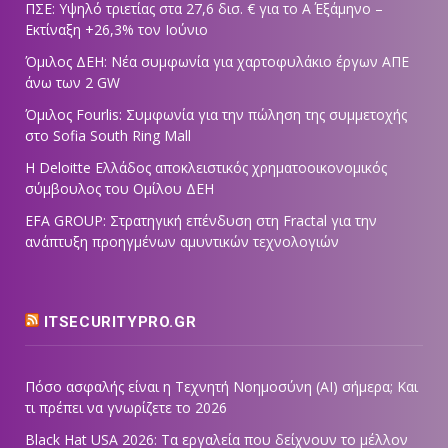
ΠΣΕ: Υψηλό τριετίας στα 27,6 δισ. € για το Α΄ Εξάμηνο –
Εκτίναξη +26,3% τον Ιούνιο
Όμιλος ΔΕΗ: Νέα συμφωνία για χαρτοφυλάκιο έργων ΑΠΕ
άνω των 2 GW
Όμιλος Fourlis: Συμφωνία για την πώληση της συμμετοχής
στο Sofia South Ring Mall
Η Deloitte Ελλάδος αποκλειστικός χρηματοοικονομικός
σύμβουλος του Ομίλου ΔΕΗ
EFA GROUP: Στρατηγική επένδυση στη Fractal για την
ανάπτυξη προηγμένων αμυντικών τεχνολογιών
ITSECURITYPRO.GR
Πόσο ασφαλής είναι η Τεχνητή Νοημοσύνη (AI) σήμερα; Και
τι πρέπει να γνωρίζετε το 2026
Black Hat USA 2026: Τα εργαλεία που δείχνουν το μέλλον