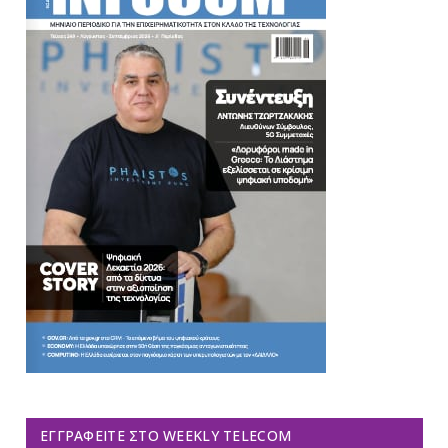
ΕΓΓΡΑΦΕΊΤΕ ΣΤΟ WEEKLY TELECOM