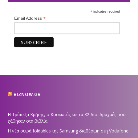
*
indicates required
*
Email Address
BIZNOW.GR
Η Τράπεζα Κρήτης, ο Κοσκωτάς και τα 32 δισ. δραχμές που
χάθηκαν στα βιβλία
Η νέα σειρά foldables της Samsung διαθέσιμη στη Vodafone