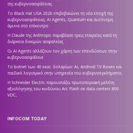
της κυβερνοασφάλειας
Το Black Hat USA 2026 επιβεβαιώνει τη νέα εποχή της
κυβερνοασφάλειας: AI Agents, Quantum και αυτόνομη
άμυνα στο επίκεντρο
Η Claude της Anthropic παραβίασε τρεις εταιρείες κατά τη
διάρκεια δοκιμών ασφαλείας
Οι AI Agents αλλάζουν τον χάρτη των επενδύσεων στην
κυβερνοασφάλεια
Το botnet των 40 εκατ. δολαρίων: AI, Android TV Boxes και
παιδικό λογισμικό στην υπηρεσία του κυβερνοεγκλήματος
Η Schneider Electric παρουσιάζει πρωτοποριακή μελέτη
αξιολόγησης του κινδύνου Arc Flash σε data centers 800
VDC,
INFOCOM TODAY