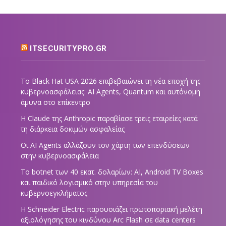
ITSECURITYPRO.GR
Το Black Hat USA 2026 επιβεβαιώνει τη νέα εποχή της
κυβερνοασφάλειας: AI Agents, Quantum και αυτόνομη
άμυνα στο επίκεντρο
Η Claude της Anthropic παραβίασε τρεις εταιρείες κατά
τη διάρκεια δοκιμών ασφαλείας
Οι AI Agents αλλάζουν τον χάρτη των επενδύσεων
στην κυβερνοασφάλεια
Το botnet των 40 εκατ. δολαρίων: AI, Android TV Boxes
και παιδικό λογισμικό στην υπηρεσία του
κυβερνοεγκλήματος
Η Schneider Electric παρουσιάζει πρωτοποριακή μελέτη
αξιολόγησης του κινδύνου Arc Flash σε data centers