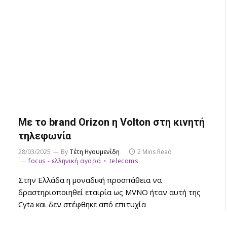
Με το brand Orizon η Volton στη κινητή
τηλεφωνία
28/03/2025
By
Τέτη Ηγουμενίδη
2 Mins Read
focus - ελληνική αγορά
telecoms
Στην Ελλάδα η μοναδική προσπάθεια να
δραστηριοποιηθεί εταιρία ως MVNO ήταν αυτή της
Cyta και δεν στέφθηκε από επιτυχία