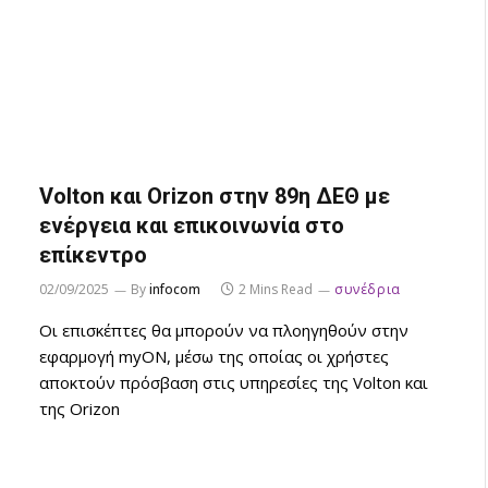
Volton και Orizon στην 89η ΔΕΘ με
ενέργεια και επικοινωνία στο
επίκεντρο
02/09/2025
By
infocom
2 Mins Read
συνέδρια
Οι επισκέπτες θα μπορούν να πλοηγηθούν στην
εφαρμογή myON, μέσω της οποίας οι χρήστες
αποκτούν πρόσβαση στις υπηρεσίες της Volton και
της Orizon