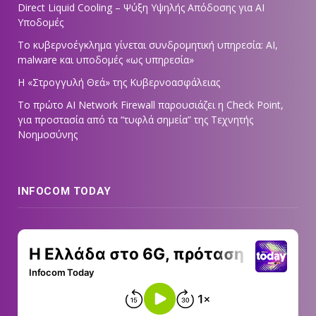
Direct Liquid Cooling – Ψύξη Υψηλής Απόδοσης για AI
Υποδομές
Το κυβερνοέγκλημα γίνεται συνδρομητική υπηρεσία: AI,
malware και υποδομές «ως υπηρεσία»
Η «Στρογγυλή Θεά» της Κυβερνοασφάλειας
Tο πρώτο AI Network Firewall παρουσιάζει η Check Point,
για προστασία από τα “τυφλά σημεία” της Τεχνητής
Νοημοσύνης
INFOCOM TODAY