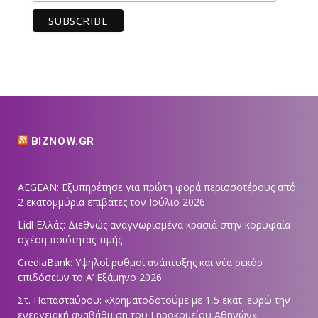
BIZNOW.GR
AEGEAN: Εξυπηρέτησε για πρώτη φορά περισσοτέρους από
2 εκατομμύρια επιβάτες τον Ιούλιο 2026
Lidl Ελλάς: Διεθνώς αναγνωρισμένα κρασιά στην κορυφαία
σχέση ποιότητας-τιμής
CrediaBank: Υψηλοί ρυθμοί ανάπτυξης και νέα ρεκόρ
επιδόσεων το Α’ Εξάμηνο 2026
Στ. Παπασταύρου: «Χρηματοδοτούμε με 1,5 εκατ. ευρώ την
ενεργειακή αναβάθμιση του Γηροκομείου Αθηνών»