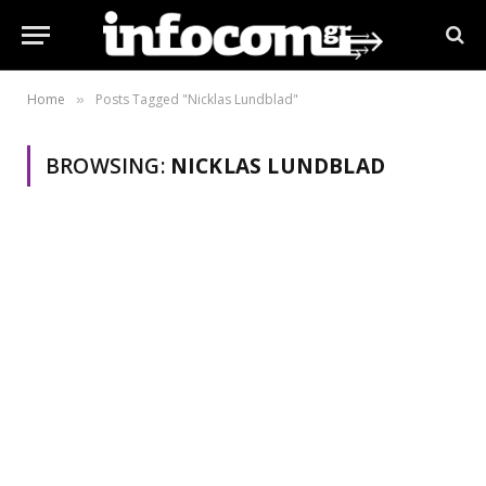
Home
Posts Tagged "Nicklas Lundblad"
»
BROWSING:
NICKLAS LUNDBLAD