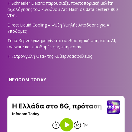
Η Schneider Electric παρουσιάζει πρωτοποριακή μελέτη
αξιολόγησης του κινδύνου Arc Flash σε data centers 800
VDC,
Direct Liquid Cooling – Ψύξη Υψηλής Απόδοσης για AI
Υποδομές
Το κυβερνοέγκλημα γίνεται συνδρομητική υπηρεσία: AI,
malware και υποδομές «ως υπηρεσία»
Η «Στρογγυλή Θεά» της Κυβερνοασφάλειας
INFOCOM TODAY