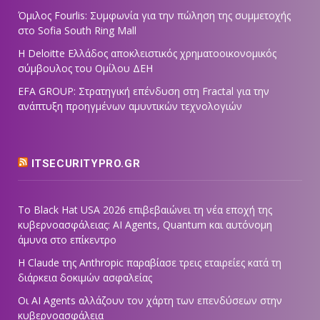
Όμιλος Fourlis: Συμφωνία για την πώληση της συμμετοχής
στο Sofia South Ring Mall
Η Deloitte Ελλάδος αποκλειστικός χρηματοοικονομικός
σύμβουλος του Ομίλου ΔΕΗ
EFA GROUP: Στρατηγική επένδυση στη Fractal για την
ανάπτυξη προηγμένων αμυντικών τεχνολογιών
ITSECURITYPRO.GR
Το Black Hat USA 2026 επιβεβαιώνει τη νέα εποχή της
κυβερνοασφάλειας: AI Agents, Quantum και αυτόνομη
άμυνα στο επίκεντρο
Η Claude της Anthropic παραβίασε τρεις εταιρείες κατά τη
διάρκεια δοκιμών ασφαλείας
Οι AI Agents αλλάζουν τον χάρτη των επενδύσεων στην
κυβερνοασφάλεια