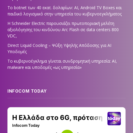
Το botnet των 40 εκατ. δολαρίων: AI, Android TV Boxes και
παιδικό λογισμικό στην υπηρεσία του κυβερνοεγκλήματος
Η Schneider Electric παρουσιάζει πρωτοποριακή μελέτη
αξιολόγησης του κινδύνου Arc Flash σε data centers 800
VDC,
Direct Liquid Cooling – Ψύξη Υψηλής Απόδοσης για AI
Υποδομές
Το κυβερνοέγκλημα γίνεται συνδρομητική υπηρεσία: AI,
malware και υποδομές «ως υπηρεσία»
INFOCOM TODAY