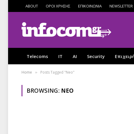
ABOUT
ΟΡΟΙ ΧΡΗΣΗΣ
ΕΠΙΚΟΙΝΩΝΙΑ
NEWSLETTER
Telecoms
IT
AI
Security
Επιχειρ
Home
Posts Tagged "Neo"
»
BROWSING:
NEO