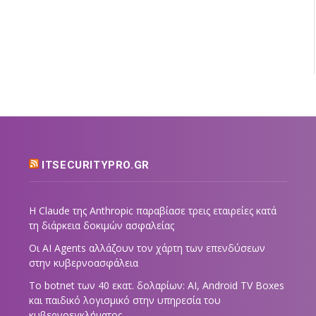
ITSECURITYPRO.GR
Η Claude της Anthropic παραβίασε τρεις εταιρείες κατά
τη διάρκεια δοκιμών ασφαλείας
Οι AI Agents αλλάζουν τον χάρτη των επενδύσεων
στην κυβερνοασφάλεια
Το botnet των 40 εκατ. δολαρίων: AI, Android TV Boxes
και παιδικό λογισμικό στην υπηρεσία του
κυβερνοεγκλήματος