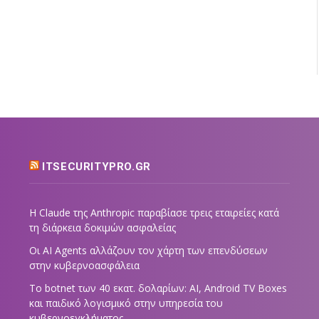
ITSECURITYPRO.GR
Η Claude της Anthropic παραβίασε τρεις εταιρείες κατά
τη διάρκεια δοκιμών ασφαλείας
Οι AI Agents αλλάζουν τον χάρτη των επενδύσεων
στην κυβερνοασφάλεια
Το botnet των 40 εκατ. δολαρίων: AI, Android TV Boxes
και παιδικό λογισμικό στην υπηρεσία του
κυβερνοεγκλήματος