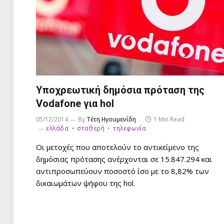
Υποχρεωτική δημόσια πρόταση της
Vodafone για hol
05/12/2014
By
Τέτη Ηγουμενίδη
1 Min Read
ελλάδα
σταθερή
τηλεφωνία
Οι μετοχές που αποτελούν το αντικείμενο της
δημόσιας πρότασης ανέρχονται σε 15.847.294 και
αντιπροσωπεύουν ποσοστό ίσο με το 8,82% των
δικαιωμάτων ψήφου της hol.