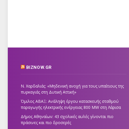
BIZNOW.GR
Ν. Χαρδαλιάς: «Μηδενική ανοχή για τους υπαίτιους της
πυρκαγιάς στη Δυτική Αττική»
Όμιλος ΑΒΑΞ: Ανάληψη έργου κατασκευής σταθμού
παραγωγής ηλεκτρικής ενέργειας 800 ΜW στη Λάρισα
Δήμος Αθηναίων: 43 σχολικές αυλές γίνονται πιο
πράσινες και πιο δροσερές