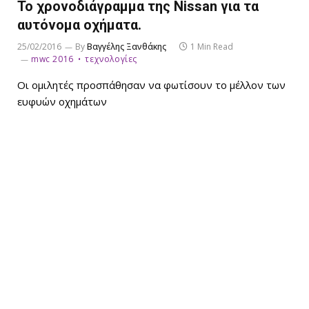
Το χρονοδιάγραμμα της Nissan για τα
αυτόνομα οχήματα.
25/02/2016
By
Βαγγέλης Ξανθάκης
1 Min Read
mwc 2016
τεχνολογίες
Οι ομιλητές προσπάθησαν να φωτίσουν το μέλλον των
ευφυών οχημάτων