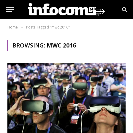
Home
Posts Tagged "mwc 2016"
»
BROWSING:
MWC 2016