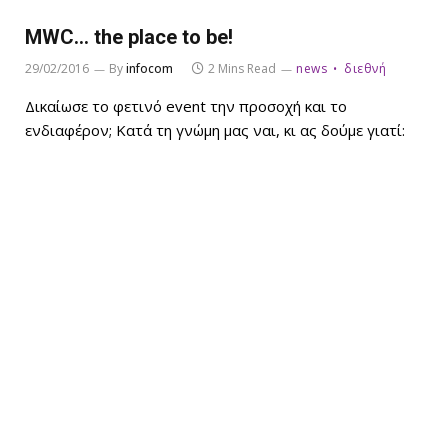
MWC… the place to be!
29/02/2016
By
infocom
2 Mins Read
news
διεθνή
Δικαίωσε το φετινό event την προσοχή και το
ενδιαφέρον; Κατά τη γνώμη μας ναι, κι ας δούμε γιατί: