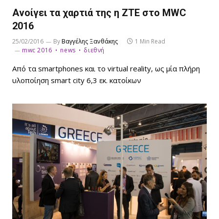
Ανοίγει τα χαρτιά της η ΖΤΕ στο MWC
2016
25/02/2016
By
Βαγγέλης Ξανθάκης
1 Min Read
mwc 2016
news
διεθνή
Από τα smartphones και το virtual reality, ως μία πλήρη
υλοποίηση smart city 6,3 εκ. κατοίκων