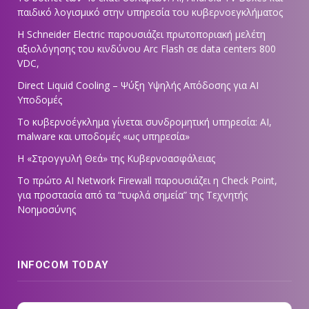
παιδικό λογισμικό στην υπηρεσία του κυβερνοεγκλήματος
Η Schneider Electric παρουσιάζει πρωτοποριακή μελέτη
αξιολόγησης του κινδύνου Arc Flash σε data centers 800
VDC,
Direct Liquid Cooling – Ψύξη Υψηλής Απόδοσης για AI
Υποδομές
Το κυβερνοέγκλημα γίνεται συνδρομητική υπηρεσία: AI,
malware και υποδομές «ως υπηρεσία»
Η «Στρογγυλή Θεά» της Κυβερνοασφάλειας
Tο πρώτο AI Network Firewall παρουσιάζει η Check Point,
για προστασία από τα “τυφλά σημεία” της Τεχνητής
Νοημοσύνης
INFOCOM TODAY