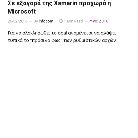
Σε εξαγορά της Xamarin προχωρά η
Microsoft
26/02/2016
By
infocom
1 Min Read
mwc 2016
Για να ολοκληρωθεί το deal αναμένεται να ανάψει
τυπικά το “πράσινο φως” των ρυθμιστικών αρχών