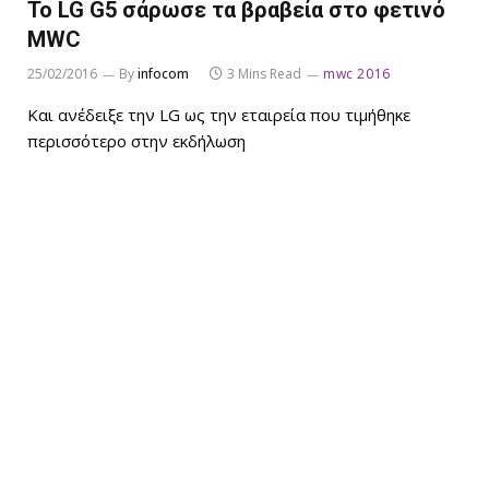
Το LG G5 σάρωσε τα βραβεία στο φετινό
MWC
25/02/2016
By
infocom
3 Mins Read
mwc 2016
Και ανέδειξε την LG ως την εταιρεία που τιμήθηκε
περισσότερο στην εκδήλωση