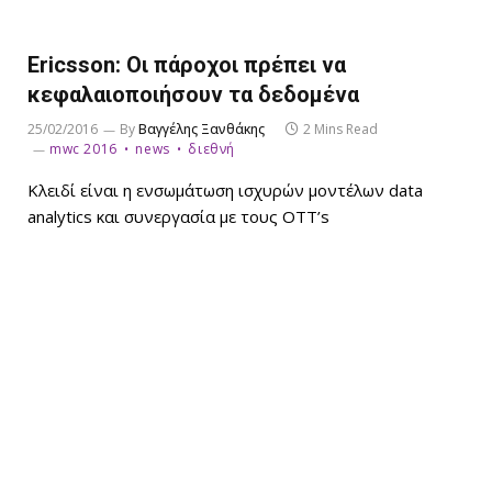
Ericsson: Οι πάροχοι πρέπει να
κεφαλαιοποιήσουν τα δεδομένα
25/02/2016
By
Βαγγέλης Ξανθάκης
2 Mins Read
mwc 2016
news
διεθνή
Κλειδί είναι η ενσωμάτωση ισχυρών μοντέλων data
analytics και συνεργασία με τους ΟΤΤ’s