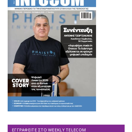
ΕΓΓΡΑΦΕΊΤΕ ΣΤΟ WEEKLY TELECOM