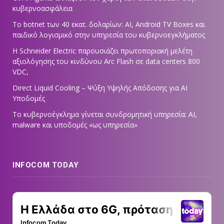
κυβερνοασφάλεια
Το botnet των 40 εκατ. δολαρίων: AI, Android TV Boxes και
παιδικό λογισμικό στην υπηρεσία του κυβερνοεγκλήματος
Η Schneider Electric παρουσιάζει πρωτοποριακή μελέτη
αξιολόγησης του κινδύνου Arc Flash σε data centers 800
VDC,
Direct Liquid Cooling – Ψύξη Υψηλής Απόδοσης για AI
Υποδομές
Το κυβερνοέγκλημα γίνεται συνδρομητική υπηρεσία: AI,
malware και υποδομές «ως υπηρεσία»
INFOCOM TODAY