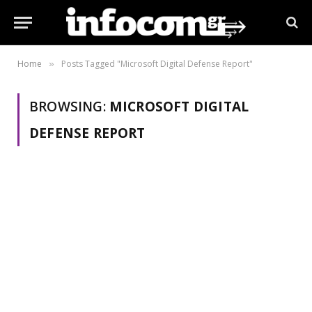
Home
Posts Tagged "Microsoft Digital Defense Report"
»
BROWSING:
MICROSOFT DIGITAL
DEFENSE REPORT